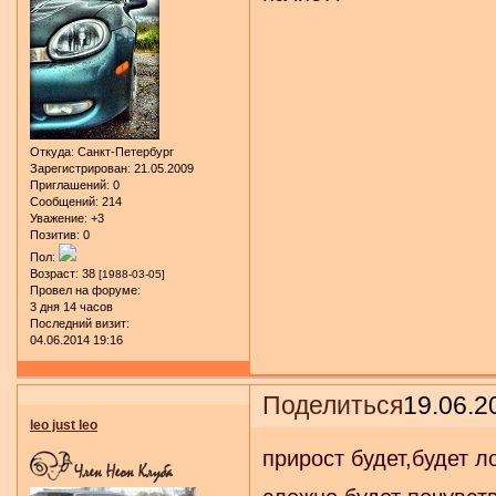
Откуда:
Санкт-Петербург
Зарегистрирован
: 21.05.2009
Приглашений:
0
Сообщений:
214
Уважение:
+3
Позитив:
0
Пол:
Возраст:
38
[1988-03-05]
Провел на форуме:
3 дня 14 часов
Последний визит:
04.06.2014 19:16
Поделиться
19.06.2
leo just leo
прирост будет,будет 