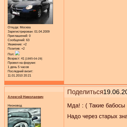
Откуда:
Москва
Зарегистрирован
: 01.04.2009
Приглашений:
0
Сообщений:
63
Уважение:
+2
Позитив:
+2
Пол:
Возраст:
41
[1985-04-29]
Провел на форуме:
1 день 5 часов
Последний визит:
11.01.2010 20:21
Поделиться
19.06.2
Алексей Николаевич
Мда! : ( Такие бабосы 
Неоновод
Надо через старых зн