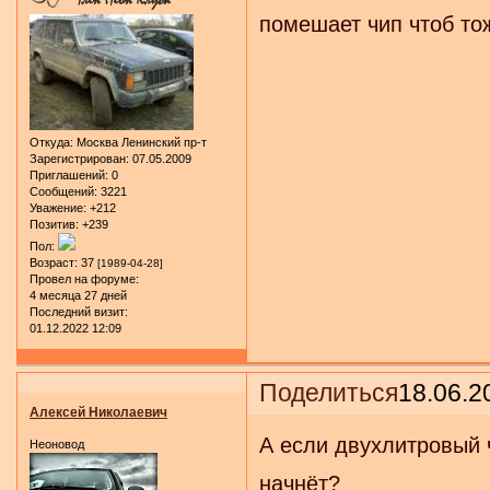
помешает чип чтоб тож
Откуда:
Москва Ленинский пр-т
Зарегистрирован
: 07.05.2009
Приглашений:
0
Сообщений:
3221
Уважение:
+212
Позитив:
+239
Пол:
Возраст:
37
[1989-04-28]
Провел на форуме:
4 месяца 27 дней
Последний визит:
01.12.2022 12:09
Поделиться
18.06.2
Алексей Николаевич
А если двухлитровый 
Неоновод
начнёт?