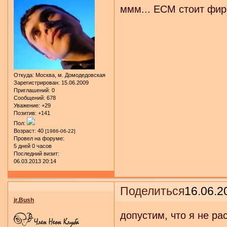
ммм... ECM стоит фирм
Откуда:
Москва, м. Домодедовская
Зарегистрирован
: 15.06.2009
Приглашений:
0
Сообщений:
678
Уважение:
+29
Позитив:
+141
Пол:
Возраст:
40
[1986-06-22]
Провел на форуме:
5 дней 0 часов
Последний визит:
06.03.2013 20:14
Поделиться
16.06.2
jr.Bush
допустим, что я не ра