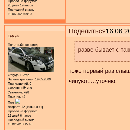
Провел на форуме:
28 дней 19 часов
Последний визит:
19.06.2020 09:57
Поделиться
16.06.2
Тёмыч
Почетный неоновод
разве бывает с та
тоже первый раз слыш
Откуда:
Питер
Зарегистрирован
: 19.05.2009
чипуют.....уточню.
Приглашений:
0
Сообщений:
769
Уважение:
+28
Позитив:
+2
Пол:
Возраст:
42
[1983-08-11]
Провел на форуме:
12 дней 6 часов
Последний визит:
13.02.2013 15:16