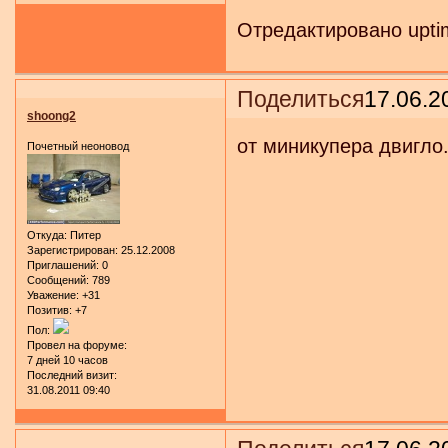
Отредактировано uptim
Поделиться
17.06.2
shoong2
от миникупера двигло.
Почетный неоновод
Откуда:
Питер
Зарегистрирован
: 25.12.2008
Приглашений:
0
Сообщений:
789
Уважение:
+31
Позитив:
+7
Пол:
Провел на форуме:
7 дней 10 часов
Последний визит:
31.08.2011 09:40