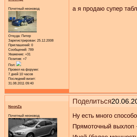
а я продаю супер табл
Почетный неоновод
Откуда:
Питер
Зарегистрирован
: 25.12.2008
Приглашений:
0
Сообщений:
789
Уважение:
+31
Позитив:
+7
Пол:
Провел на форуме:
7 дней 10 часов
Последний визит:
31.08.2011 09:40
Поделиться
20.06.2
NeonZa
Ну есть много способо
Почетный неоновод
Прямоточный выхлоп 