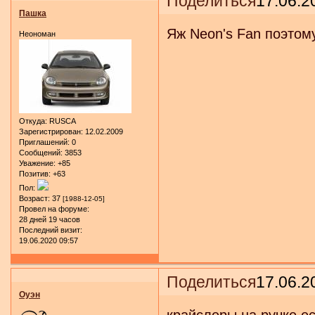
Поделиться
17.06.2
Пашка
Яж Neon's Fan поэтому
Неономан
Откуда:
RUSCA
Зарегистрирован
: 12.02.2009
Приглашений:
0
Сообщений:
3853
Уважение:
+85
Позитив:
+63
Пол:
Возраст:
37
[1988-12-05]
Провел на форуме:
28 дней 19 часов
Последний визит:
19.06.2020 09:57
Поделиться
17.06.2
Оуэн