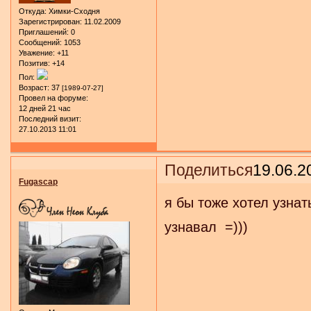
Откуда:
Химки-Сходня
Зарегистрирован
: 11.02.2009
Приглашений:
0
Сообщений:
1053
Уважение:
+11
Позитив:
+14
Пол:
Возраст:
37
[1989-07-27]
Провел на форуме:
12 дней 21 час
Последний визит:
27.10.2013 11:01
Поделиться
19.06.2
Fugascap
я бы тоже хотел узнат
узнавал =)))