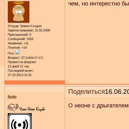
чем, но интерестно бы
Откуда:
Химки-Сходня
Зарегистрирован
: 11.02.2009
Приглашений:
0
Сообщений:
1053
Уважение:
+11
Позитив:
+14
Пол:
Возраст:
37
[1989-07-27]
Провел на форуме:
12 дней 21 час
Последний визит:
27.10.2013 11:01
Поделиться
16.06.2
Nedo
О неоне с дрыгателем 