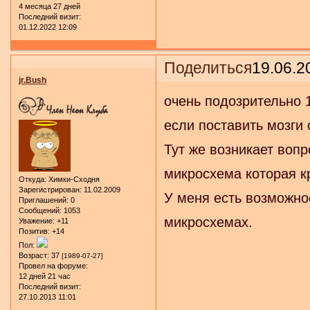
4 месяца 27 дней
Последний визит:
01.12.2022 12:09
Поделиться
19.06.2
jr.Bush
очень подозрительно 1
если поставить мозги 
Тут же возникает вопр
микросхема которая к
Откуда:
Химки-Сходня
Зарегистрирован
: 11.02.2009
У меня есть возможно
Приглашений:
0
Сообщений:
1053
микросхемах.
Уважение:
+11
Позитив:
+14
Пол:
Возраст:
37
[1989-07-27]
Провел на форуме:
12 дней 21 час
Последний визит:
27.10.2013 11:01