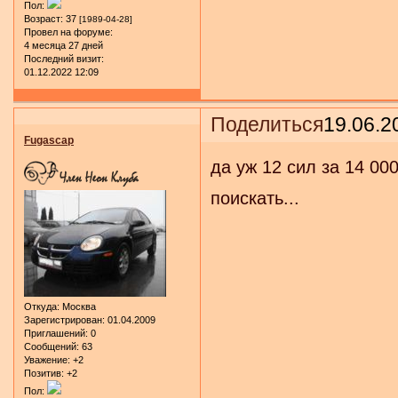
Пол:
Возраст:
37
[1989-04-28]
Провел на форуме:
4 месяца 27 дней
Последний визит:
01.12.2022 12:09
Поделиться
19.06.2
Fugascap
да уж 12 сил за 14 00
поискать...
Откуда:
Москва
Зарегистрирован
: 01.04.2009
Приглашений:
0
Сообщений:
63
Уважение:
+2
Позитив:
+2
Пол: