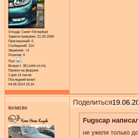
Откуда:
Санкт-Петербург
Зарегистрирован
: 21.05.2009
Приглашений:
0
Сообщений:
214
Уважение:
+3
Позитив:
0
Пол:
Возраст:
38
[1988-03-05]
Провел на форуме:
3 дня 14 часов
Последний визит:
04.06.2014 19:16
Поделиться
19.06.2
leo just leo
Fugscap написал
не ужели только до