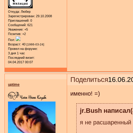
Откуда:
Любер
Зарегистрирован
: 29.10.2008
Приглашений:
0
Сообщений:
621
Уважение:
+5
Позитив:
+2
Пол:
Возраст:
40
[1986-03-24]
Провел на форуме:
3 дня 1 час
Последний визит:
04.04.2017 00:07
Поделиться
16.06.2
uptime
именно! =)
jr.Bush написал(
я не расшаренный