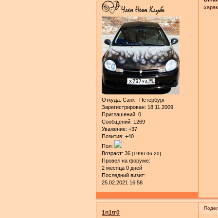
харак
Откуда:
Санкт-Петербург
Зарегистрирован
: 18.11.2009
Приглашений:
0
Сообщений:
1269
Уважение:
+37
Позитив:
+40
Пол:
Возраст:
36
[1990-06-20]
Провел на форуме:
2 месяца 0 дней
Последний визит:
25.02.2021 16:58
Подел
1n1tr0