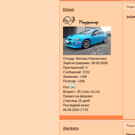
Подел
Dinam
1n1tr
Откуда:
Москва Новокосино
Зарегистрирован
: 08.09.2008
Приглашений:
0
Сообщений:
3722
Уважение:
+169
Позитив:
+296
Пол:
Возраст:
45
[1981-04-29]
Провел на форуме:
2 месяца 16 дней
Последний визит:
06.08.2024 17:52
Подел
Aleckpro
Dina