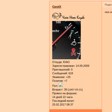
Подел
GawIX
неа н
Откуда:
ЮАО
Зарегистрирован
: 14.09.2009
Приглашений:
0
Сообщений:
618
Уважение:
+25
Позитив:
+7
Пол:
Возраст:
39
[1987-05-31]
Провел на форуме:
14 дней 22 часа
Последний визит:
25.02.2017 08:37