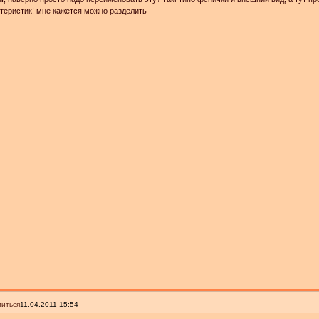
теристик! мне кажется можно разделить
иться
11.04.2011 15:54