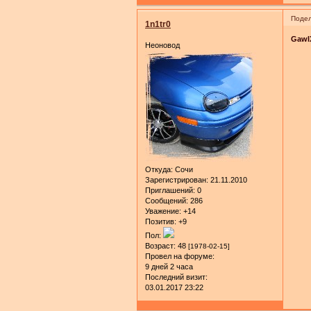
Подел
1n1tr0
GawI
Неоновод
Откуда:
Сочи
Зарегистрирован
: 21.11.2010
Приглашений:
0
Сообщений:
286
Уважение:
+14
Позитив:
+9
Пол:
Возраст:
48
[1978-02-15]
Провел на форуме:
9 дней 2 часа
Последний визит:
03.01.2017 23:22