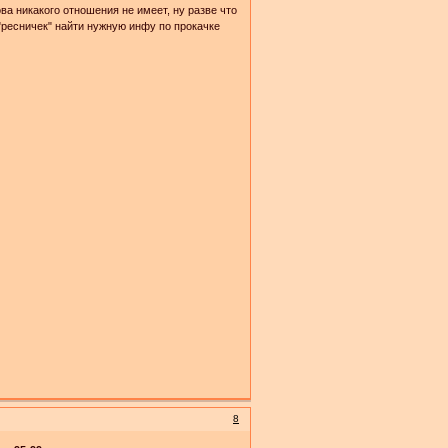
ва никакого отношения не имеет, ну разве что
"ресничек" найти нужную инфу по прокачке
8