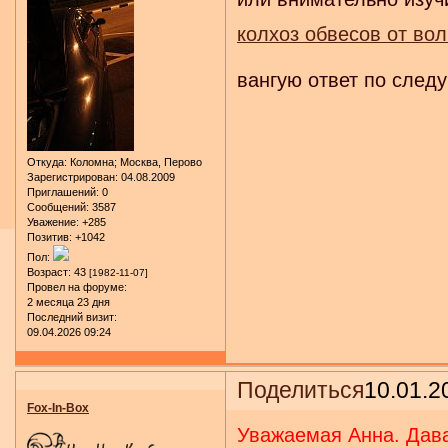
колхоз обвесов от вол
вангую ответ по след
Откуда:
Коломна; Москва, Перово
Зарегистрирован
: 04.08.2009
Приглашений:
0
Сообщений:
3587
Уважение:
+285
Позитив:
+1042
Пол:
Возраст:
43
[1982-11-07]
Провел на форуме:
2 месяца 23 дня
Последний визит:
09.04.2026 09:24
Поделиться
10.01.2
Fox-In-Box
Уважаемая Анна. Дав