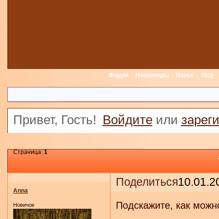
Форум
Неоноводы
Поиск
FAQ
Привет, Гость!
Войдите
или
зарег
Страница:
1
Поделиться
10.01.2
Anna
Подскажите, как можн
Новичок