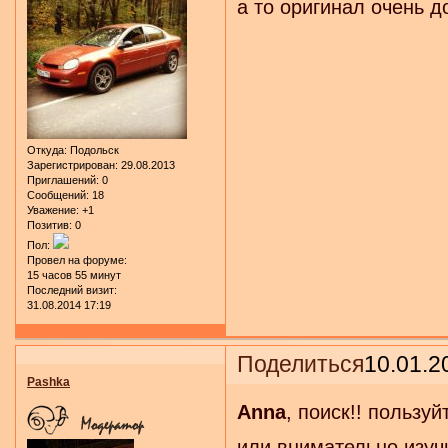
а то оригинал очень д
Откуда:
Подольск
Зарегистрирован
: 29.08.2013
Приглашений:
0
Сообщений:
18
Уважение:
+1
Позитив:
0
Пол:
Провел на форуме:
15 часов 55 минут
Последний визит:
31.08.2014 17:19
Поделиться
10.01.2
Pashka
Anna
, поиск!! пользуй
или внимательно изуч