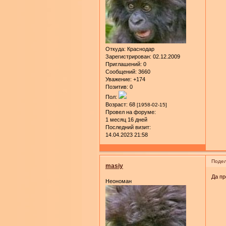
Откуда:
Краснодар
Зарегистрирован
: 02.12.2009
Приглашений:
0
Сообщений:
3660
Уважение:
+174
Позитив:
0
Пол:
Возраст:
68
[1958-02-15]
Провел на форуме:
1 месяц 16 дней
Последний визит:
14.04.2023 21:58
Подел
masiy
Да пр
Неономан