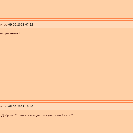
иться
09.06.2023 07:12
за двигатель?
иться
08.09.2023 10:49
y
,Добрый. Стекло левой двери купе неон 1 есть?