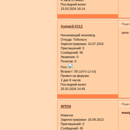
Последний визит:
23.03.2024 16:14
Подел
Андрей 0312
цена 
Начинающий неоновод
Откуда:
Тобольск
Зарегистрирован
: 10.07.2015
Приглашений:
0
Сообщений:
95
Уважение:
0
Позитив:
0
Пол:
Возраст:
55
[1970-12-03]
Провел на форуме:
2 дня 8 часов
Последний визит:
25.02.2024 14:45
Подел
ЯППИ
masi
Новичок
Зарегистрирован
: 16.09.2013
Приглашений:
0
Сообщений:
45