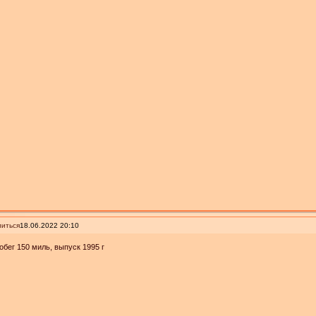
иться
18.06.2022 20:10
обег 150 миль, выпуск 1995 г