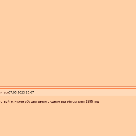
иться
07.05.2023 15:07
ствуйте, нужен эбу двигателя с одним разъёмом акпп 1995 год