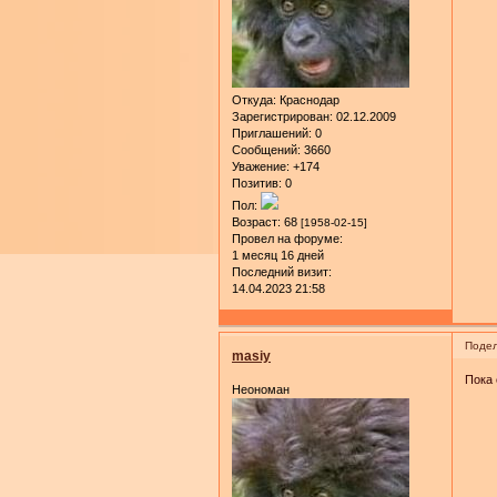
Откуда:
Краснодар
Зарегистрирован
: 02.12.2009
Приглашений:
0
Сообщений:
3660
Уважение:
+174
Позитив:
0
Пол:
Возраст:
68
[1958-02-15]
Провел на форуме:
1 месяц 16 дней
Последний визит:
14.04.2023 21:58
Подел
masiy
Пока 
Неономан