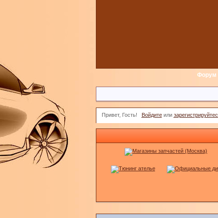
Форум
Привет, Гость!
Войдите
или
зарегистрируйтес