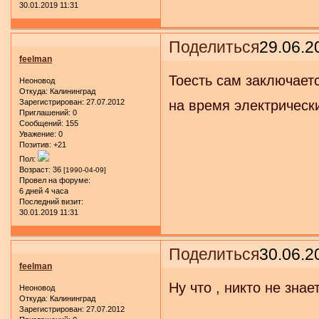
30.01.2019 11:31
Поделиться
29.06.2
feelman
Тоесть сам заключаетс
Неоновод
Откуда:
Калининград
Зарегистрирован
: 27.07.2012
на время электрическ
Приглашений:
0
Сообщений:
155
Уважение:
0
Позитив:
+21
Пол:
Возраст:
36
[1990-04-09]
Провел на форуме:
6 дней 4 часа
Последний визит:
30.01.2019 11:31
Поделиться
30.06.2
feelman
Ну что , никто не знае
Неоновод
Откуда:
Калининград
Зарегистрирован
: 27.07.2012