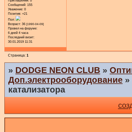
Приглашений:
0
Сообщений:
155
Уважение:
0
Позитив:
+21
Пол:
Возраст:
36
[1990-04-09]
Провел на форуме:
6 дней 4 часа
Последний визит:
30.01.2019 11:31
Страница:
1
»
DODGE NEON CLUB
»
Опти
Доп.электрооборудование
катализатора
соз