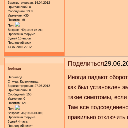
Зарегистрирован
: 14.04.2012
Приглашений:
0
Сообщений:
1382
Уважение:
+30
Позитив:
+9
Пол:
Возраст:
40
[1986-05-26]
Провел на форуме:
8 дней 15 часов
Последний визит:
14.07.2015 22:12
Поделиться
29.06.2
feelman
Иногда падают оборот
Неоновод
Откуда:
Калининград
Зарегистрирован
: 27.07.2012
как был установлен эм
Приглашений:
0
Сообщений:
155
такие симптомы, если
Уважение:
0
Позитив:
+21
Там все подсоединено 
Пол:
Возраст:
36
[1990-04-09]
правильно отключить 
Провел на форуме:
6 дней 4 часа
Последний визит: