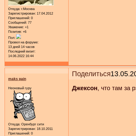
Откуда:
г.Москва
Зарегистрирован
: 17.04.2012
Приглашений:
0
Сообщений:
77
Уважение:
+1
Позитив:
+6
Пол:
Провел на форуме:
13 дней 14 часов
Последний визит:
14.06.2022 16:44
Поделиться
13.05.2
maks pain
Джексон
, что там за 
Неоновый гуру
Откуда:
Оренбург сити
Зарегистрирован
: 18.10.2011
Приглашений:
0