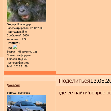
Откуда:
Краснодар
Зарегистрирован
: 02.12.2009
Приглашений:
0
Сообщений:
3660
Уважение:
+174
Позитив:
0
Пол:
Возраст:
68
[1958-02-15]
Провел на форуме:
1 месяц 16 дней
Последний визит:
14.04.2023 21:58
Поделиться
13.05.2
Джексон
где ее найти!вопрос о
Ветеран-неоновод