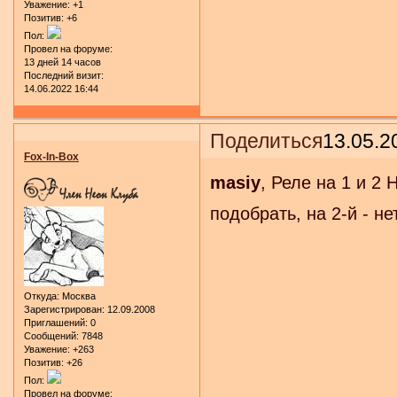
Уважение:
+1
Позитив:
+6
Пол:
Провел на форуме:
13 дней 14 часов
Последний визит:
14.06.2022 16:44
Поделиться
13.05.2
Fox-In-Box
masiy
, Реле на 1 и 2
подобрать, на 2-й - нет
Откуда:
Москва
Зарегистрирован
: 12.09.2008
Приглашений:
0
Сообщений:
7848
Уважение:
+263
Позитив:
+26
Пол:
Провел на форуме: