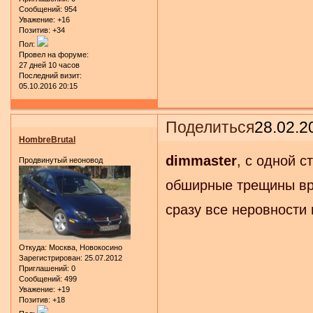
Сообщений:
954
Уважение:
+16
Позитив:
+34
Пол:
Провел на форуме:
27 дней 10 часов
Последний визит:
05.10.2016 20:15
Поделиться
28.02.2
HombreBrutal
dimmaster
, с одной с
Продвинутый неоновод
обширные трещины вр
сразу все неровности 
Откуда:
Москва, Новокосино
Зарегистрирован
: 25.07.2012
Приглашений:
0
Сообщений:
499
Уважение:
+19
Позитив:
+18