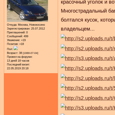
красочный уголок и во
Многострадальный бам
болтался кусок, кото
Откуда:
Москва, Новокосино
владельцем...
Зарегистрирован
: 25.07.2012
Приглашений:
0
Сообщений:
499
Уважение:
+19
Позитив:
+18
Пол:
Возраст:
38
[1988-07-04]
Провел на форуме:
13 дней 18 часов
Последний визит:
22.05.2019 20:18