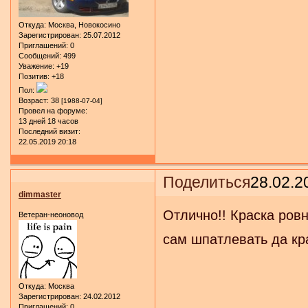
Откуда:
Москва, Новокосино
Зарегистрирован
: 25.07.2012
Приглашений:
0
Сообщений:
499
Уважение:
+19
Позитив:
+18
Пол:
Возраст:
38
[1988-07-04]
Провел на форуме:
13 дней 18 часов
Последний визит:
22.05.2019 20:18
Поделиться
28.02.2
dimmaster
Отлично!! Краска ров
Ветеран-неоновод
сам шпатлевать да кр
Откуда:
Москва
Зарегистрирован
: 24.02.2012
Приглашений:
0