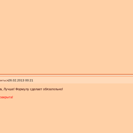
иться
26.02.2013 00:21
is
, Лучше! Формулу сделает обязательно!
закрыта!