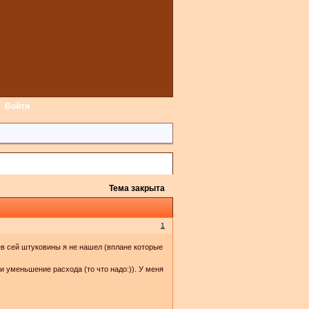
Войти
Тема закрыта
1
 сей штуковины я не нашел (вплане которые
 уменьшение расхода (то что надо:)). У меня