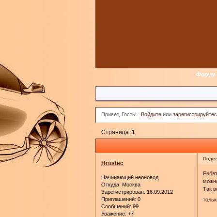
Форум
Привет, Гость!
Войдите
или
зарегистрируйтес
Страница:
1
Подел
Hrustec
Ребят
Начинающий неоновод
можно
Откуда:
Москва
Так в
Зарегистрирован
: 16.09.2012
Приглашений:
0
тольк
Сообщений:
99
Уважение:
+7