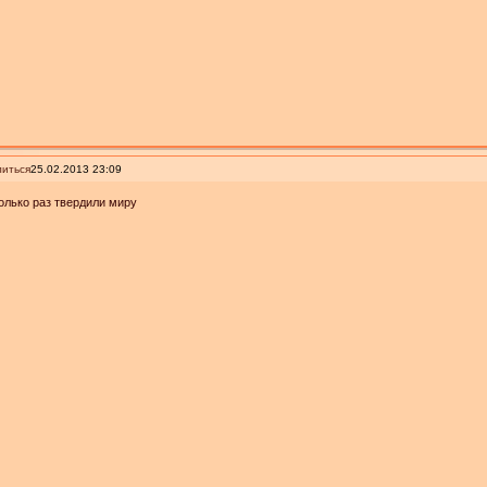
иться
25.02.2013 23:09
олько раз твердили миру