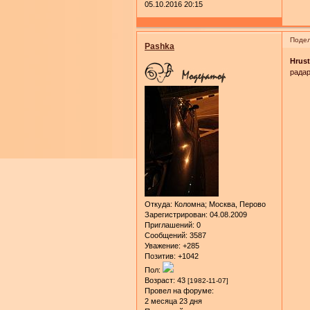
05.10.2016 20:15
Подел
Pashka
Hrus
радар
Откуда:
Коломна; Москва, Перово
Зарегистрирован
: 04.08.2009
Приглашений:
0
Сообщений:
3587
Уважение:
+285
Позитив:
+1042
Пол:
Возраст:
43
[1982-11-07]
Провел на форуме:
2 месяца 23 дня