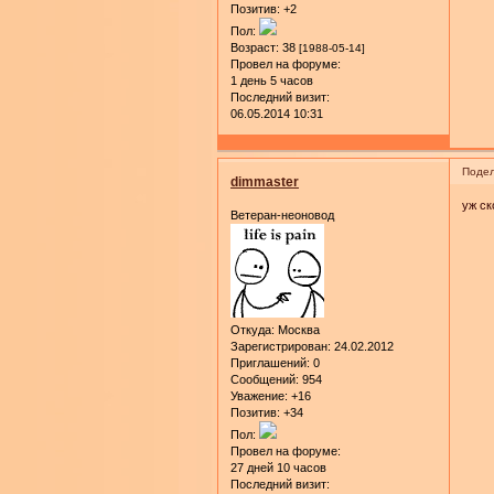
Позитив:
+2
Пол:
Возраст:
38
[1988-05-14]
Провел на форуме:
1 день 5 часов
Последний визит:
06.05.2014 10:31
Подел
dimmaster
уж ск
Ветеран-неоновод
Откуда:
Москва
Зарегистрирован
: 24.02.2012
Приглашений:
0
Сообщений:
954
Уважение:
+16
Позитив:
+34
Пол:
Провел на форуме:
27 дней 10 часов
Последний визит: