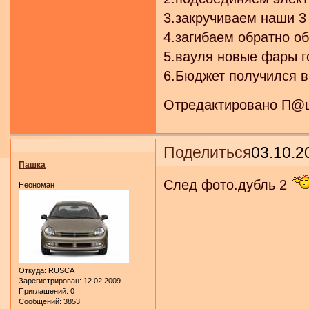
3.закручиваем наши 3 
4.загибаем обратно о
5.вауля новые фары г
6.Бюджет получился 
Отредактировано П@шк
Поделиться
03.10.2
Пашка
След фото.дубль 2
Неономан
Откуда:
RUSCA
Зарегистрирован
: 12.02.2009
Приглашений:
0
Сообщений:
3853