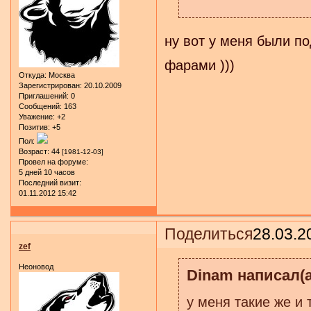
ну вот у меня были по
фарами )))
Откуда:
Москва
Зарегистрирован
: 20.10.2009
Приглашений:
0
Сообщений:
163
Уважение:
+2
Позитив:
+5
Пол:
Возраст:
44
[1981-12-03]
Провел на форуме:
5 дней 10 часов
Последний визит:
01.11.2012 15:42
Поделиться
28.03.2
zef
Неоновод
Dinam написал(а
у меня такие же и 