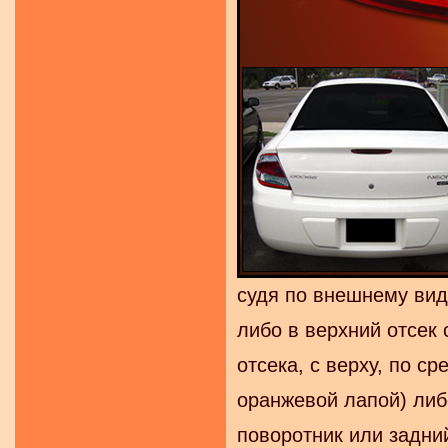
судя по внешнему вид
либо в верхний отсек 
отсека, с верху, по с
оранжевой лапой) либ
поворотник или задни