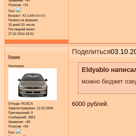
Уважение:
+47
Позитив:
+31
Пол:
Возраст:
41
[1985-04-07]
Провел на форуме:
19 дней 20 часов
Последний визит:
27.02.2014 18:51
Поделиться
03.10.2
Пашка
Неономан
Eldyablo написал
можно бюджет озв
6000 рублей.
Откуда:
RUSCA
Зарегистрирован
: 12.02.2009
Приглашений:
0
Сообщений:
3853
Уважение:
+85
Позитив:
+63
Пол: