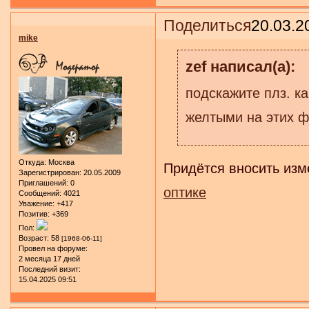
Поделиться
20.03.2
mike
zef написал(а):
подскажите плз. к
желтыми на этих 
Откуда:
Москва
Придётся вносить изм
Зарегистрирован
: 20.05.2009
Приглашений:
0
оптике
Сообщений:
4021
Уважение:
+417
Позитив:
+369
Пол:
Возраст:
58
[1968-06-11]
Провел на форуме:
2 месяца 17 дней
Последний визит:
15.04.2025 09:51