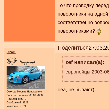
То что проводку перед
поворотники на одной 
соответственно вопрос
поворотниками?
Поделиться
27.03.2
Dinam
zef написал(а):
европейцы 2003-0
неа, не бывают)
Откуда:
Москва Новокосино
Зарегистрирован
: 08.09.2008
Приглашений:
0
Сообщений:
3722
Уважение:
+169