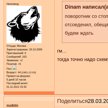
Неоновод
Dinam написал(а
поворотник со стоп
отсоеденил, обеща
будем ждать
Откуда:
Москва
Зарегистрирован
: 20.10.2009
гм...
Приглашений:
0
Сообщений:
163
тогда точно надо схем
Уважение:
+2
Позитив:
+5
Пол:
Возраст:
44
[1981-12-03]
Провел на форуме:
5 дней 10 часов
Последний визит:
01.11.2012 15:42
Поделиться
28.03.2
madklim