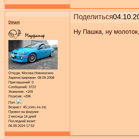
Поделиться
04.10.2
Dinam
Ну Пашка, ну молоток,
Откуда:
Москва Новокосино
Зарегистрирован
: 08.09.2008
Приглашений:
0
Сообщений:
3722
Уважение:
+169
Позитив:
+296
Пол:
Возраст:
45
[1981-04-29]
Провел на форуме:
2 месяца 16 дней
Последний визит:
06.08.2024 17:52