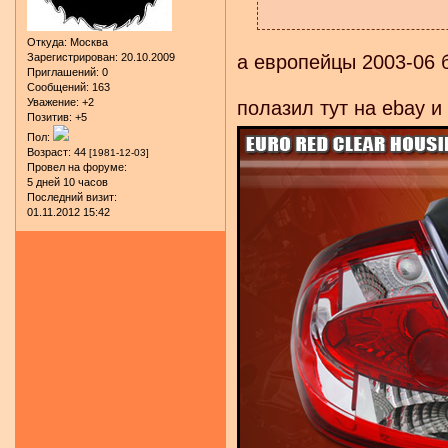
Откуда:
Москва
Зарегистрирован
: 20.10.2009
а европейцы 2003-06
Приглашений:
0
Сообщений:
163
Уважение:
+2
полазил тут на ebay 
Позитив:
+5
Пол:
Возраст:
44
[1981-12-03]
Провел на форуме:
5 дней 10 часов
Последний визит:
01.11.2012 15:42