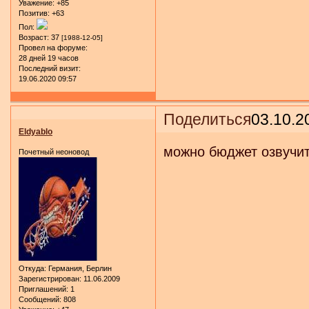
Уважение:
+85
Позитив:
+63
Пол:
Возраст:
37
[1988-12-05]
Провел на форуме:
28 дней 19 часов
Последний визит:
19.06.2020 09:57
Поделиться
03.10.2
Eldyablo
можно бюджет озвучи
Почетный неоновод
Откуда:
Германия, Берлин
Зарегистрирован
: 11.06.2009
Приглашений:
1
Сообщений:
808