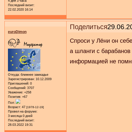
4 дня 3 часа
Последний визит:
22.02.2020 16:14
Поделиться
29.06.2
euroDimon
Спроси у Лёни он себ
а шланги с барабанов
информацией не помн
Откуда:
ближнее замкадье
Зарегистрирован
: 10.12.2009
Приглашений:
0
Сообщений:
3707
Уважение:
+258
Позитив:
+67
Пол:
Возраст:
47
[1978-12-19]
Провел на форуме:
3 месяца 0 дней
Последний визит:
28.03.2022 19:31