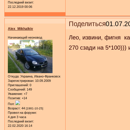
Последний визит:
22.12.2019 00:06
Поделиться
01.07.2
Alex_Mikhalkiv
Лео, извини, фигня ка
Начинающий неоновод
270 сзади на 5*100)))
Откуда:
Украина, Ивано-Франковск
Зарегистрирован
: 10.09.2009
Приглашений:
0
Сообщений:
149
Уважение:
+7
Позитив:
+14
Пол:
Возраст:
44
[1981-10-25]
Провел на форуме:
4 дня 3 часа
Последний визит:
22.02.2020 16:14