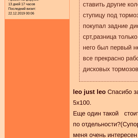
ставить другие ко
13 дней 17 часов
Последний визит:
22.12.2019 00:06
ступицу под тормоз
покупал задние дис
срт,разница только
него был первый н
все прекрасно раб
дисковых тормозов
leo just leo
Спасибо за
5х100.
Еще один такой стоит
по отдельности?(Супо
меня очень интересен