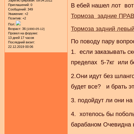
Зарегистрирован
: 09.04.2012
В ебей нашел лот вот
Приглашений:
0
Сообщений:
349
Уважение:
+2
Тормоза задние ПРА
Позитив:
+2
Пол:
Тормоза задний левы
Возраст:
36
[1990-05-12]
Провел на форуме:
13 дней 17 часов
По поводу пару вопро
Последний визит:
22.12.2019 00:06
1. если заказывать с
пределах 5-7кг или 
2.Они идут без шланг
будет все? и брать э
3. подойдут ли они на
4. хотелось бы побо
барабаном Очевидна 