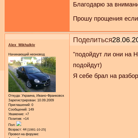
Благодарю за внимани
Прошу прощения если 
Поделиться
28.06.2
Alex_Mikhalkiv
"подойдут ли они на Н
Начинающий неоновод
подойдут)
Я себе брал на разбор
Откуда:
Украина, Ивано-Франковск
Зарегистрирован
: 10.09.2009
Приглашений:
0
Сообщений:
149
Уважение:
+7
Позитив:
+14
Пол:
Возраст:
44
[1981-10-25]
Провел на форуме: