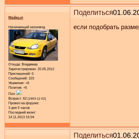
Поделиться
01.06.2
Майкыл
если подобрать разме
Начинающий неоновод
Откуда:
Владимир
Зарегистрирован
: 20.05.2012
Приглашений:
0
Сообщений:
103
Уважение:
+6
Позитив:
+5
Пол:
Возраст:
62
[1963-11-02]
Провел на форуме:
3 дня 5 часов
Последний визит:
14.11.2013 15:04
Поделиться
01.06.2