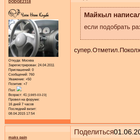
DODGE2318
Майкыл написал
если подобрать ра
супер.Отметил.Покол
Откуда:
Москва
Зарегистрирован
: 24.04.2011
Приглашений:
0
Сообщений:
760
Уважение:
+50
Позитив:
+7
Пол:
Возраст:
41
[1985-03-23]
Провел на форуме:
16 дней 7 часов
Последний визит:
08.04.2015 17:54
Поделиться
01.06.2
maks pain