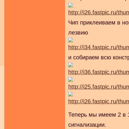
Чип приклеиваем в но
лезвию
и собираем всю конст
Теперь мы имеем 2 в 
сигнализации.