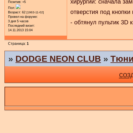
хирургии: сначала за
Позитив:
+5
Пол:
отверстия под кнопки 
Возраст:
62
[1963-11-02]
Провел на форуме:
- обтянул пультик 3D 
3 дня 5 часов
Последний визит:
14.11.2013 15:04
Страница:
1
»
DODGE NEON CLUB
»
Тюни
соз