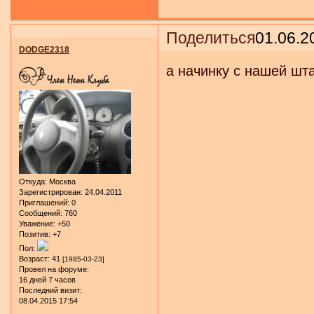
Поделиться
01.06.2
DODGE2318
а начинку с нашей шт
Откуда:
Москва
Зарегистрирован
: 24.04.2011
Приглашений:
0
Сообщений:
760
Уважение:
+50
Позитив:
+7
Пол:
Возраст:
41
[1985-03-23]
Провел на форуме:
16 дней 7 часов
Последний визит:
08.04.2015 17:54