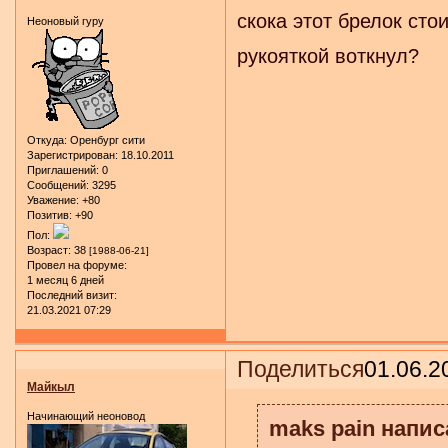
скока этот брелок сто
Неоновый гуру
рукояткой воткнул?
Откуда:
Оренбург сити
Зарегистрирован
: 18.10.2011
Приглашений:
0
Сообщений:
3295
Уважение:
+80
Позитив:
+90
Пол:
Возраст:
38
[1988-06-21]
Провел на форуме:
1 месяц 6 дней
Последний визит:
21.03.2021 07:29
Поделиться
01.06.2
Майкыл
Начинающий неоновод
maks pain написа