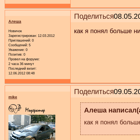
Поделиться
08.05.2
Алеша
как я понял больше ни
Новичок
Зарегистрирован
: 12.03.2012
Приглашений:
0
Сообщений:
5
Уважение:
0
Позитив:
0
Провел на форуме:
2 часа 36 минут
Последний визит:
12.06.2012 08:48
Поделиться
09.05.2
mike
Алеша написал(а
как я понял больше