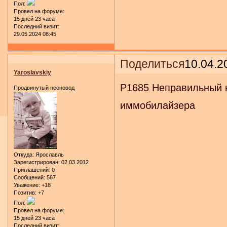
Пол:
Провел на форуме:
15 дней 23 часа
Последний визит:
29.05.2024 08:45
Поделиться
10.04.2
Yaroslavskiy
P1685 Неправильный к
Продвинутый неоновод
иммобилайзера
Откуда:
Ярославль
Зарегистрирован
: 02.03.2012
Приглашений:
0
Сообщений:
567
Уважение:
+18
Позитив:
+7
Пол:
Провел на форуме:
15 дней 23 часа
Последний визит: