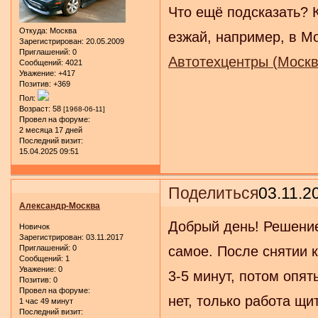
Что ещё подсказать? К
Откуда:
Москва
езжай, например, в М
Зарегистрирован
: 20.05.2009
Приглашений:
0
Автотехцентры (Москв
Сообщений:
4021
Уважение:
+417
Позитив:
+369
Пол:
Возраст:
58
[1968-06-11]
Провел на форуме:
2 месяца 17 дней
Последний визит:
15.04.2025 09:51
Поделиться
03.11.2
Александр-Москва
Добрый день! Решение
Новичок
Зарегистрирован
: 03.11.2017
Приглашений:
0
самое. После снятии 
Сообщений:
1
Уважение:
0
3-5 минут, потом опят
Позитив:
0
Провел на форуме:
нет, только работа щи
1 час 49 минут
Последний визит: