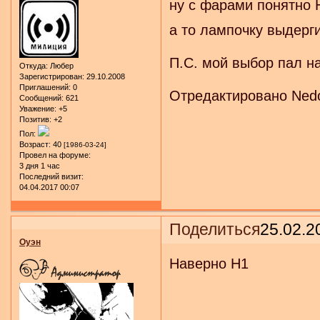
ну с фарами понятно H
а то лампочку выдерги
П.С. мой выбор пал на 
Откуда:
Любер
Зарегистрирован
: 29.10.2008
Приглашений:
0
Отредактировано Nedo
Сообщений:
621
Уважение:
+5
Позитив:
+2
Пол:
Возраст:
40
[1986-03-24]
Провел на форуме:
3 дня 1 час
Последний визит:
04.04.2017 00:07
Поделиться
25.02.2
Оуэн
Наверно H1