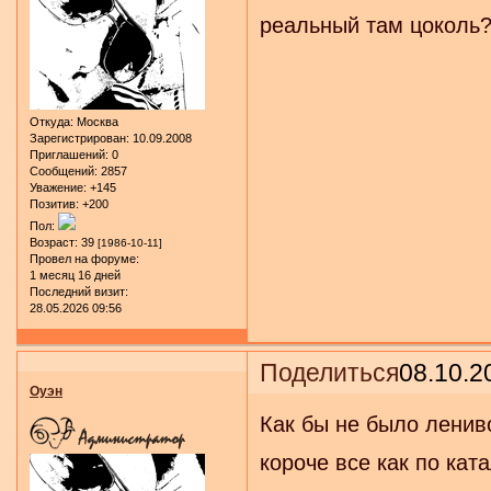
реальный там цоколь?
Откуда:
Москва
Зарегистрирован
: 10.09.2008
Приглашений:
0
Сообщений:
2857
Уважение:
+145
Позитив:
+200
Пол:
Возраст:
39
[1986-10-11]
Провел на форуме:
1 месяц 16 дней
Последний визит:
28.05.2026 09:56
Поделиться
08.10.2
Оуэн
Как бы не было лениво
короче все как по кат