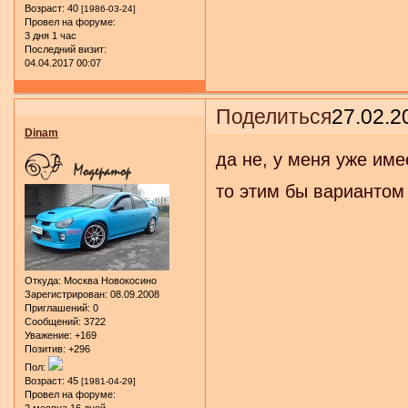
Возраст:
40
[1986-03-24]
Провел на форуме:
3 дня 1 час
Последний визит:
04.04.2017 00:07
Поделиться
27.02.2
Dinam
да не, у меня уже име
то этим бы вариантом
Откуда:
Москва Новокосино
Зарегистрирован
: 08.09.2008
Приглашений:
0
Сообщений:
3722
Уважение:
+169
Позитив:
+296
Пол:
Возраст:
45
[1981-04-29]
Провел на форуме: