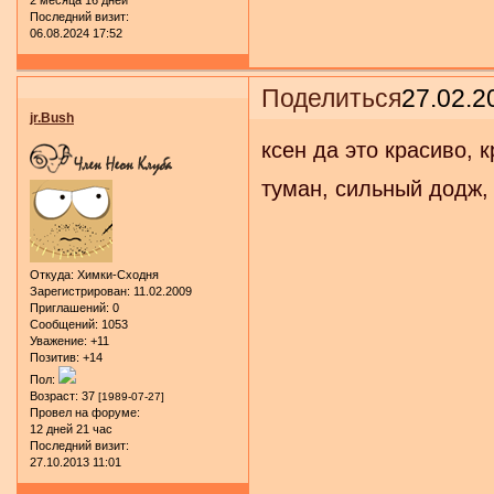
2 месяца 16 дней
Последний визит:
06.08.2024 17:52
Поделиться
27.02.2
jr.Bush
ксен да это красиво, 
туман, сильный додж,
Откуда:
Химки-Сходня
Зарегистрирован
: 11.02.2009
Приглашений:
0
Сообщений:
1053
Уважение:
+11
Позитив:
+14
Пол:
Возраст:
37
[1989-07-27]
Провел на форуме:
12 дней 21 час
Последний визит:
27.10.2013 11:01