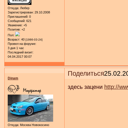
Откуда:
Любер
Зарегистрирован
: 29.10.2008
Приглашений:
0
Сообщений:
621
Уважение:
+5
Позитив:
+2
Пол:
Возраст:
40
[1986-03-24]
Провел на форуме:
3 дня 1 час
Последний визит:
04.04.2017 00:07
Поделиться
25.02.2
Dinam
здесь зацени
http://w
Откуда:
Москва Новокосино