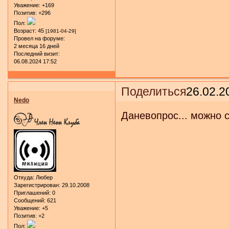
Уважение:
+169
Позитив:
+296
Пол:
Возраст:
45
[1981-04-29]
Провел на форуме:
2 месяца 16 дней
Последний визит:
06.08.2024 17:52
Поделиться
26.02.2
Nedo
Даневопрос... можно 
Откуда:
Любер
Зарегистрирован
: 29.10.2008
Приглашений:
0
Сообщений:
621
Уважение:
+5
Позитив:
+2
Пол: