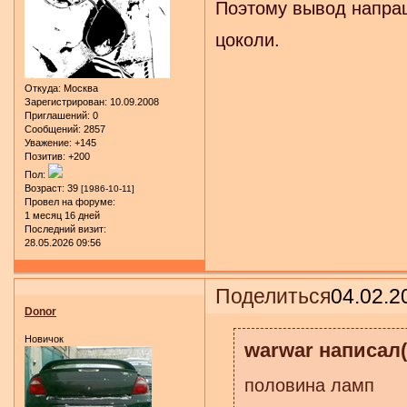
Поэтому вывод напраш
цоколи.
Откуда:
Москва
Зарегистрирован
: 10.09.2008
Приглашений:
0
Сообщений:
2857
Уважение:
+145
Позитив:
+200
Пол:
Возраст:
39
[1986-10-11]
Провел на форуме:
1 месяц 16 дней
Последний визит:
28.05.2026 09:56
Поделиться
04.02.2
Donor
Новичок
warwar написал(
половина ламп