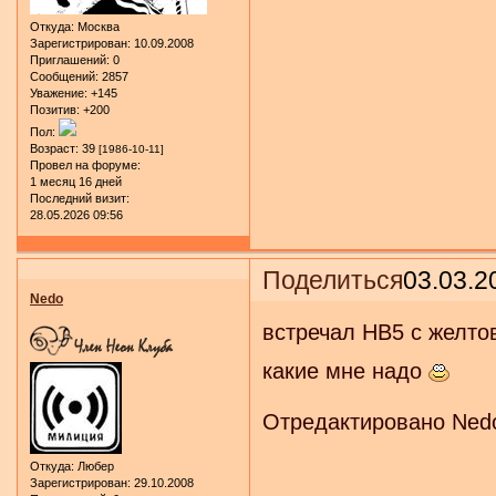
Откуда:
Москва
Зарегистрирован
: 10.09.2008
Приглашений:
0
Сообщений:
2857
Уважение:
+145
Позитив:
+200
Пол:
Возраст:
39
[1986-10-11]
Провел на форуме:
1 месяц 16 дней
Последний визит:
28.05.2026 09:56
Поделиться
03.03.2
Nedo
встречал НВ5 с желто
какие мне надо
Отредактировано Nedo
Откуда:
Любер
Зарегистрирован
: 29.10.2008