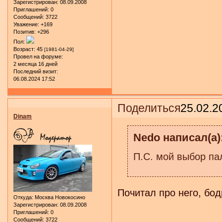
Зарегистрирован
: 08.09.2008
Приглашений:
0
Сообщений:
3722
Уважение:
+169
Позитив:
+296
Пол:
Возраст:
45
[1981-04-29]
Провел на форуме:
2 месяца 16 дней
Последний визит:
06.08.2024 17:52
Поделиться
25.02.2
Dinam
Nedo написал(а)
П.С. мой выбор пал
Почитал про него, бо
Откуда:
Москва Новокосино
Зарегистрирован
: 08.09.2008
Приглашений:
0
Сообщений:
3722