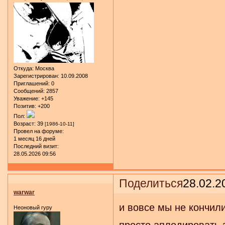
Откуда:
Москва
Зарегистрирован
: 10.09.2008
Приглашений:
0
Сообщений:
2857
Уважение:
+145
Позитив:
+200
Пол:
Возраст:
39
[1986-10-11]
Провел на форуме:
1 месяц 16 дней
Последний визит:
28.05.2026 09:56
Поделиться
28.02.2
warwar
и вовсе мы не кончили)
Неоновый гуру
просто аплодировать