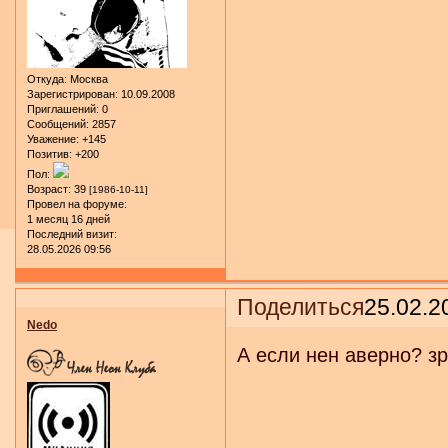
Откуда:
Москва
Зарегистрирован
: 10.09.2008
Приглашений:
0
Сообщений:
2857
Уважение:
+145
Позитив:
+200
Пол:
Возраст:
39
[1986-10-11]
Провел на форуме:
1 месяц 16 дней
Последний визит:
28.05.2026 09:56
Поделиться
25.02.2
Nedo
А если нен аверно? з