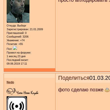
Откуда:
Выборг
Зарегистрирован
: 21.01.2009
Приглашений:
0
Сообщений:
3206
Уважение:
+74
Позитив:
+55
Пол:
Провел на форуме:
1 месяц 23 дня
Последний визит:
09.06.2019 17:11
Поделиться
01.03.2
Nedo
фото сделаю позже