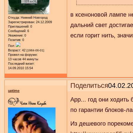
в ксеноновой лампе не
Откуда:
Нижний Новгород
Зарегистрирован
: 24.12.2009
дальний свет достигае
Приглашений:
0
Сообщений:
6
если горит нить, значи
Уважение:
0
Позитив:
0
Пол:
Возраст:
42
[1984-06-01]
Провел на форуме:
13 часов 44 минуты
Последний визит:
14.09.2010 15:54
Поделиться
04.02.2
uptime
App... год они ходить
по гарантии блоков-ла
Из дешевого порекоме