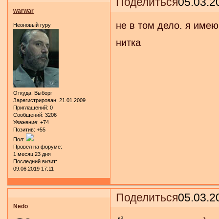
Поделиться
05.03.2
warwar
не в том дело. я имею
Неоновый гуру
нитка
Откуда:
Выборг
Зарегистрирован
: 21.01.2009
Приглашений:
0
Сообщений:
3206
Уважение:
+74
Позитив:
+55
Пол:
Провел на форуме:
1 месяц 23 дня
Последний визит:
09.06.2019 17:11
Поделиться
05.03.2
Nedo