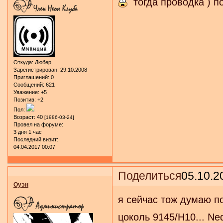
тогда проводка ) п
Откуда:
Любер
Зарегистрирован
: 29.10.2008
Приглашений:
0
Сообщений:
621
Уважение:
+5
Позитив:
+2
Пол:
Возраст:
40
[1986-03-24]
Провел на форуме:
3 дня 1 час
Последний визит:
04.04.2017 00:07
Поделиться
05.10.2
Оуэн
я сейчас тож думаю по
цоколь 9145/H10... Ne