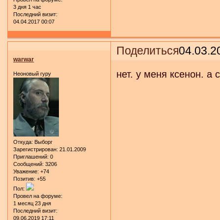
3 дня 1 час
Последний визит:
04.04.2017 00:07
Поделиться
04.03.2
warwar
нет. у меня ксенон. а 
Неоновый гуру
Откуда:
Выборг
Зарегистрирован
: 21.01.2009
Приглашений:
0
Сообщений:
3206
Уважение:
+74
Позитив:
+55
Пол:
Провел на форуме:
1 месяц 23 дня
Последний визит:
09.06.2019 17:11