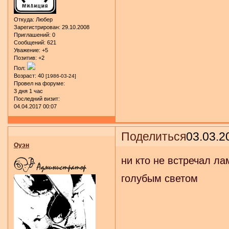
Откуда:
Любер
Зарегистрирован
: 29.10.2008
Приглашений:
0
Сообщений:
621
Уважение:
+5
Позитив:
+2
Пол:
Возраст:
40
[1986-03-24]
Провел на форуме:
3 дня 1 час
Последний визит:
04.04.2017 00:07
Поделиться
03.03.2
Оуэн
ни кто не встречал л
голубым светом