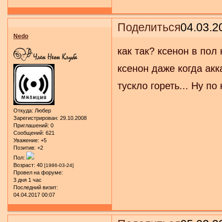
Поделиться
04.03.2
Nedo
как так? ксенон в пол
ксенон даже когда акк
тускло гореть... Ну по
Откуда:
Любер
Зарегистрирован
: 29.10.2008
Приглашений:
0
Сообщений:
621
Уважение:
+5
Позитив:
+2
Пол:
Возраст:
40
[1986-03-24]
Провел на форуме:
3 дня 1 час
Последний визит:
04.04.2017 00:07