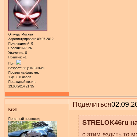
Откуда:
Москва
Зарегистрирован
: 09.07.2012
Приглашений:
0
Сообщений:
26
Уважение:
0
Позитив:
+1
Пол:
Возраст:
36
[1990-03-20]
Провел на форуме:
1 день 0 часов
Последний визит:
13.08.2014 21:35
Поделиться
02.09.2
Kroll
Почетный неоновод
STRELOK46ru на
с этим ездить то м