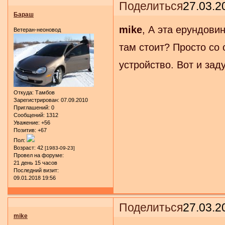
Поделиться
27.03.2
Бараш
mike
, А эта ерундови
Ветеран-неоновод
там стоит? Просто со
устройство. Вот и за
Откуда:
Тамбов
Зарегистрирован
: 07.09.2010
Приглашений:
0
Сообщений:
1312
Уважение:
+56
Позитив:
+67
Пол:
Возраст:
42
[1983-09-23]
Провел на форуме:
21 день 15 часов
Последний визит:
09.01.2018 19:56
Поделиться
27.03.2
mike