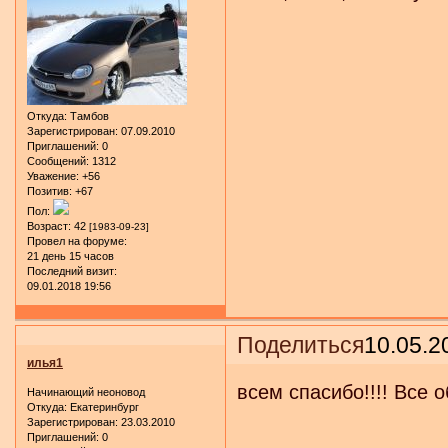
Откуда:
Тамбов
Зарегистрирован
: 07.09.2010
Приглашений:
0
Сообщений:
1312
Уважение:
+56
Позитив:
+67
Пол:
Возраст:
42
[1983-09-23]
Провел на форуме:
21 день 15 часов
Последний визит:
09.01.2018 19:56
Поделиться
10.05.2
илья1
всем спасибо!!!! Все о
Начинающий неоновод
Откуда:
Екатеринбург
Зарегистрирован
: 23.03.2010
Приглашений:
0