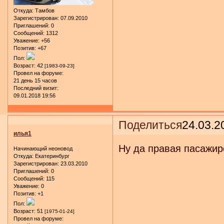
Откуда:
Тамбов
Зарегистрирован
: 07.09.2010
Приглашений:
0
Сообщений:
1312
Уважение:
+56
Позитив:
+67
Пол:
Возраст:
42
[1983-09-23]
Провел на форуме:
21 день 15 часов
Последний визит:
09.01.2018 19:56
Поделиться
24.03.2
илья1
Ну да правая пасажир
Начинающий неоновод
Откуда:
Екатеринбург
Зарегистрирован
: 23.03.2010
Приглашений:
0
Сообщений:
115
Уважение:
0
Позитив:
+1
Пол:
Возраст:
51
[1975-01-24]
Провел на форуме: