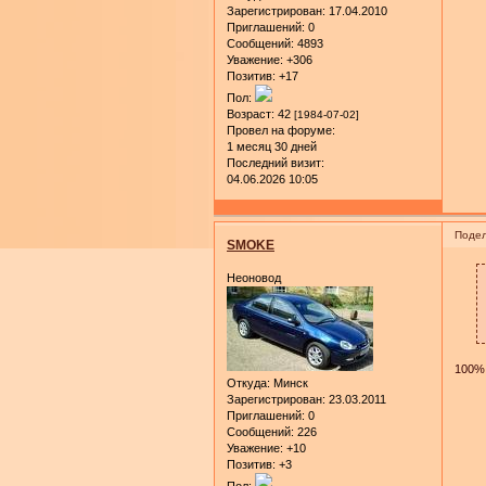
Зарегистрирован
: 17.04.2010
Приглашений:
0
Сообщений:
4893
Уважение:
+306
Позитив:
+17
Пол:
Возраст:
42
[1984-07-02]
Провел на форуме:
1 месяц 30 дней
Последний визит:
04.06.2026 10:05
Подел
SMOKE
Неоновод
100%
Откуда:
Минск
Зарегистрирован
: 23.03.2011
Приглашений:
0
Сообщений:
226
Уважение:
+10
Позитив:
+3
Пол: