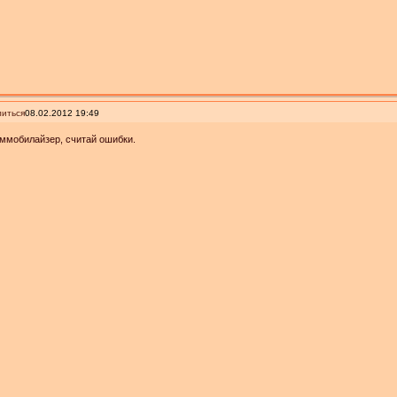
иться
08.02.2012 19:49
ммобилайзер, считай ошибки.