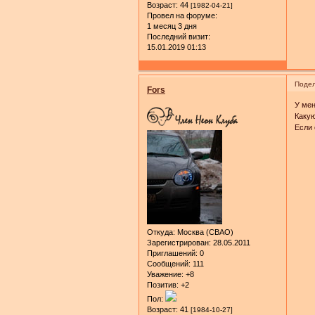
Возраст:
44
[1982-04-21]
Провел на форуме:
1 месяц 3 дня
Последний визит:
15.01.2019 01:13
Подел
Fors
У мен
Какую
Если 
Откуда:
Москва (СВАО)
Зарегистрирован
: 28.05.2011
Приглашений:
0
Сообщений:
111
Уважение:
+8
Позитив:
+2
Пол:
Возраст:
41
[1984-10-27]