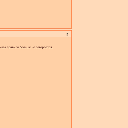
5
 как правило больше не загорается.