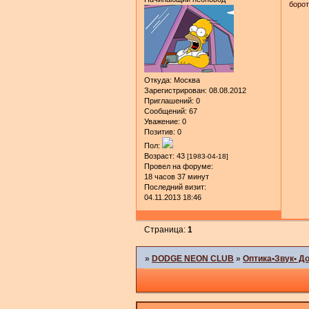
борот
Откуда:
Москва
Зарегистрирован
: 08.08.2012
Приглашений:
0
Сообщений:
67
Уважение:
0
Позитив:
0
Пол:
Возраст:
43
[1983-04-18]
Провел на форуме:
18 часов 37 минут
Последний визит:
04.11.2013 18:46
Страница:
1
»
DODGE NEON CLUB
»
Оптика•Звук• Д