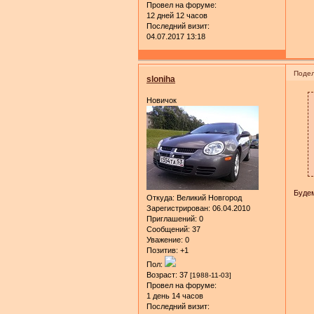
Провел на форуме:
12 дней 12 часов
Последний визит:
04.07.2017 13:18
Подел
sloniha
Новичок
Будем
Откуда:
Великий Новгород
Зарегистрирован
: 06.04.2010
Приглашений:
0
Сообщений:
37
Уважение:
0
Позитив:
+1
Пол:
Возраст:
37
[1988-11-03]
Провел на форуме:
1 день 14 часов
Последний визит: