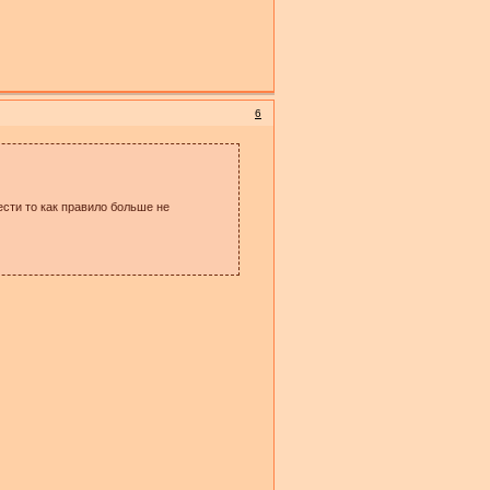
6
ести то как правило больше не