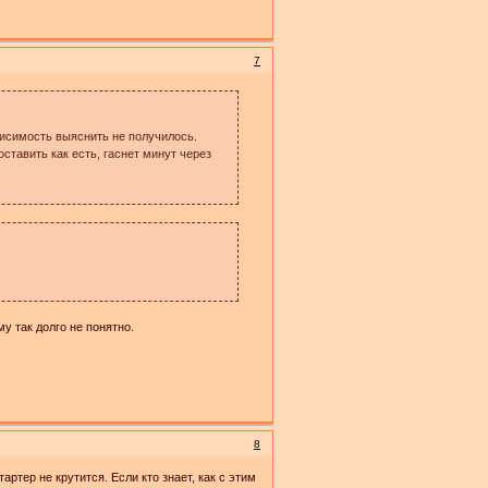
7
висимость выяснить не получилось.
оставить как есть, гаснет минут через
у так долго не понятно.
8
артер не крутится. Если кто знает, как с этим