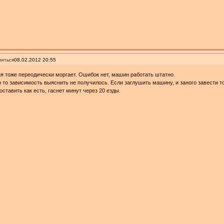
иться
08.02.2012 20:55
я тоже переодически моргает. Ошибок нет, машин работать штатно.
 то зависимость выяснить не получилось. Если заглушить машину, и заного завести то
оставить как есть, гаснет минут через 20 езды.