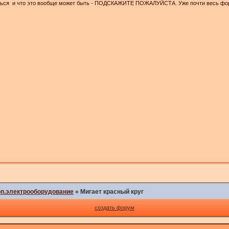
ься и что это вообще может быть - ПОДСКАЖИТЕ ПОЖАЛУЙСТА. Уже почти весь форум
оп.электрооборудование
»
Мигает красный круг
создать форум