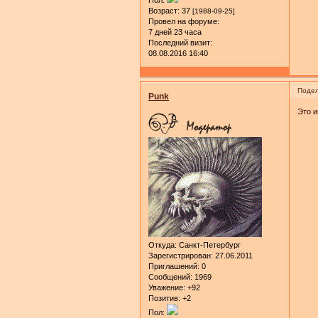
Возраст:
37
[1988-09-25]
Провел на форуме:
7 дней 23 часа
Последний визит:
08.08.2016 16:40
Подел
Punk
Это и
Откуда:
Санкт-Петербург
Зарегистрирован
: 27.06.2011
Приглашений:
0
Сообщений:
1969
Уважение:
+92
Позитив:
+2
Пол: