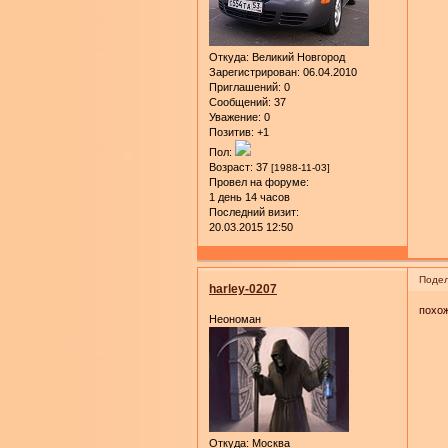
Откуда:
Великий Новгород
Зарегистрирован
: 06.04.2010
Приглашений:
0
Сообщений:
37
Уважение:
0
Позитив:
+1
Пол:
Возраст:
37
[1988-11-03]
Провел на форуме:
1 день 14 часов
Последний визит:
20.03.2015 12:50
Подел
harley-0207
похож
Неономан
Откуда:
Москва