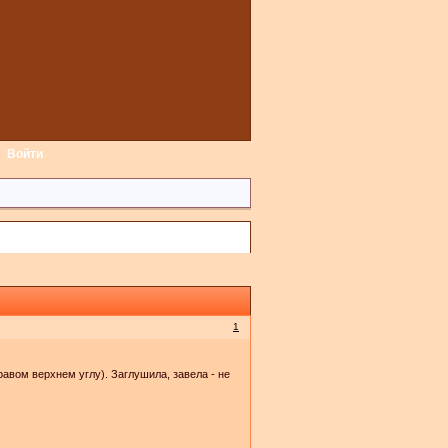
Войти
1
равом верхнем углу). Заглушила, завела - не