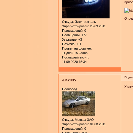
прибо
Отред
Откуда:
Электросталь
Зарегистрирован
: 25.09.2011
Приглашений:
0
Сообщений:
177
Уважение:
+3
Позитив:
+11
Провел на форуме:
11 дней 15 часов
Последний визит:
11.09.2020 15:34
Подел
Alex095
У мен
Неоновод
Откуда:
Москва ЗАО
Зарегистрирован
: 01.08.2011
Приглашений:
0
Сообщений:
150