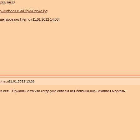
рка такая
актировано lnferno (11.01.2012 14:03)
иться
11.01.2012 13:39
я есть. Прикольно то что когда уже совсем нет бензина она начинает моргать.