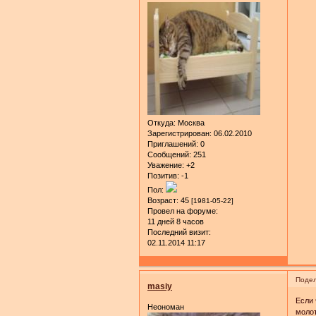
Откуда:
Москва
Зарегистрирован
: 06.02.2010
Приглашений:
0
Сообщений:
251
Уважение:
+2
Позитив:
-1
Пол:
Возраст:
45
[1981-05-22]
Провел на форуме:
11 дней 8 часов
Последний визит:
02.11.2014 11:17
Подел
masiy
Если 
Неономан
молот