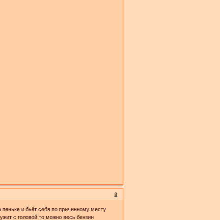
8
а пеньке и бьёт себя по причинному месту
ужит с головой то можно весь бензин