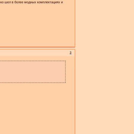
лько шел в более модных комплектациях и
3