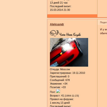
13 дней 21 час
Последний визит:
15.03.2014 21:30
Подел
Aleksandr
И у м
обыч
Откуда:
Moscow
Зарегистрирован
: 19.11.2010
Приглашений:
0
Сообщений:
678
Уважение:
+34
Позитив:
+33
Пол:
Возраст:
41
[1984-11-23]
Провел на форуме:
1 месяц 13 дней
Последний визит: