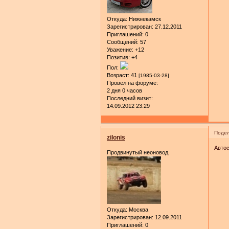
Откуда:
Нижнекамск
Зарегистрирован
: 27.12.2011
Приглашений:
0
Сообщений:
57
Уважение:
+12
Позитив:
+4
Пол:
Возраст:
41
[1985-03-28]
Провел на форуме:
2 дня 0 часов
Последний визит:
14.09.2012 23:29
Подел
zilonis
Автос
Продвинутый неоновод
Откуда:
Москва
Зарегистрирован
: 12.09.2011
Приглашений:
0