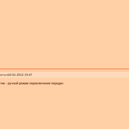
иться
10.01.2012 15:47
тик - ручной режим переключения передач