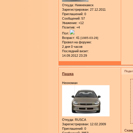
Откуда:
Нижнекамск
Зарегистрирован
: 27.12.2011
Приглашений:
0
Сообщений:
57
Уважение:
+12
Позитив:
+4
Пол:
Возраст:
41
[1985-03-28]
Провел на форуме:
2 дня 0 часов
Последний визит:
14.09.2012 23:29
Подел
Пашка
Неономан
Откуда:
RUSCA
Зарегистрирован
: 12.02.2009
Приглашений:
0
Скажу
Сообщений:
3853