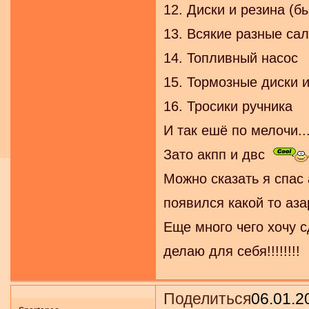
12. Диски и резина (б
13. Всякие разные са
14. Топливный насос
15. Тормозные диски 
16. Тросики ручника
И так ешё по мелочи...
Зато акпп и двс
Можно сказать я спас 
появился какой то аза
Еще много чего хочу с
делаю для себя!!!!!!!!
Поделиться
06.01.2