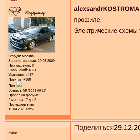
alexsandrKOSTROMA
профиле.
Электрические схемы 
Откуда:
Москва
Зарегистрирован
: 20.05.2009
Приглашений:
0
Сообщений:
4021
Уважение:
+417
Позитив:
+369
Пол:
Возраст:
58
[1968-06-11]
Провел на форуме:
2 месяца 17 дней
Последний визит:
15.04.2025 09:51
Поделиться
29.12.2
mike