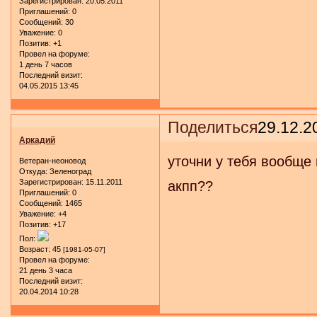
Зарегистрирован
: 20.05.2011
Приглашений:
0
Сообщений:
30
Уважение:
0
Позитив:
+1
Провел на форуме:
1 день 7 часов
Последний визит:
04.05.2015 13:45
Поделиться
29.12.2
Аркадий
уточни у тебя вообще
Ветеран-неоновод
Откуда:
Зеленоград
Зарегистрирован
: 15.11.2011
акпп??
Приглашений:
0
Сообщений:
1465
Уважение:
+4
Позитив:
+17
Пол:
Возраст:
45
[1981-05-07]
Провел на форуме:
21 день 3 часа
Последний визит:
20.04.2014 10:28