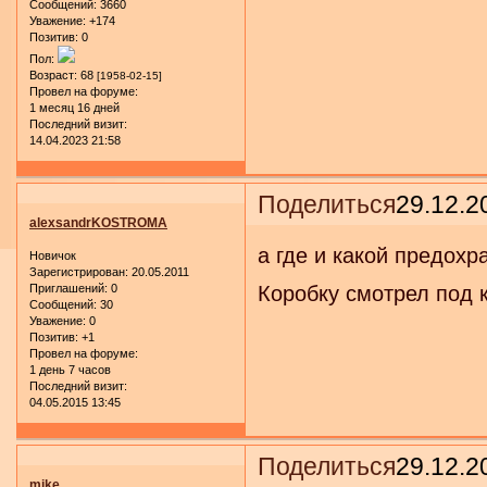
Сообщений:
3660
Уважение:
+174
Позитив:
0
Пол:
Возраст:
68
[1958-02-15]
Провел на форуме:
1 месяц 16 дней
Последний визит:
14.04.2023 21:58
Поделиться
29.12.2
alexsandrKOSTROMA
а где и какой предохр
Новичок
Зарегистрирован
: 20.05.2011
Приглашений:
0
Коробку смотрел под к
Сообщений:
30
Уважение:
0
Позитив:
+1
Провел на форуме:
1 день 7 часов
Последний визит:
04.05.2015 13:45
Поделиться
29.12.2
mike