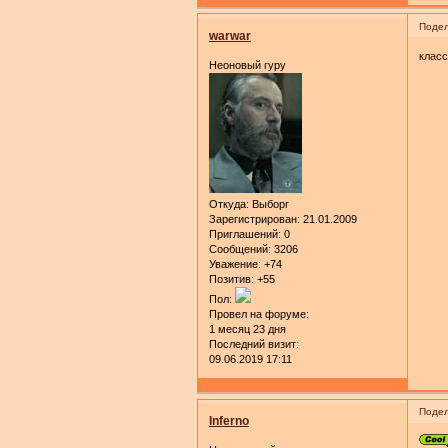
Подел
warwar
класс!
Неоновый гуру
Откуда:
Выборг
Зарегистрирован
: 21.01.2009
Приглашений:
0
Сообщений:
3206
Уважение:
+74
Позитив:
+55
Пол:
Провел на форуме:
1 месяц 23 дня
Последний визит:
09.06.2019 17:11
Подел
Inferno