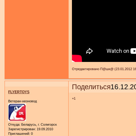
Отредактировано П@шк@ (23.01.2012 16
Поделиться
16.12.2
FLYERTOYS
+1
Ветеран-неоновод
Откуда:
Беларусь, г. Солигорск
Зарегистрирован
: 19.09.2010
Приглашений:
0