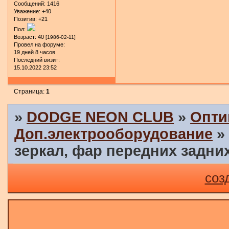
Сообщений:
1416
Уважение:
+40
Позитив:
+21
Пол:
Возраст:
40
[1986-02-11]
Провел на форуме:
19 дней 8 часов
Последний визит:
15.10.2022 23:52
Страница:
1
»
DODGE NEON CLUB
»
Опти
Доп.электрооборудование
зеркал, фар передних задних
соз