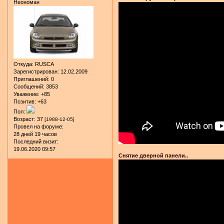
Неономан
Откуда:
RUSCA
Зарегистрирован
: 12.02.2009
Приглашений:
0
Сообщений:
3853
Уважение:
+85
Позитив:
+63
Пол:
Возраст:
37
[1988-12-05]
Провел на форуме:
28 дней 19 часов
Последний визит:
19.06.2020 09:57
Снятие дверной панели..