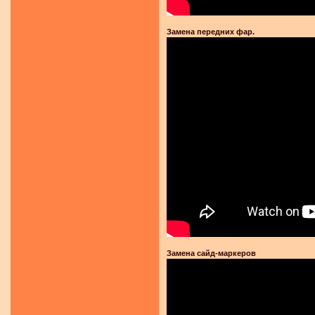
Замена передних фар.
Замена сайд-маркеров