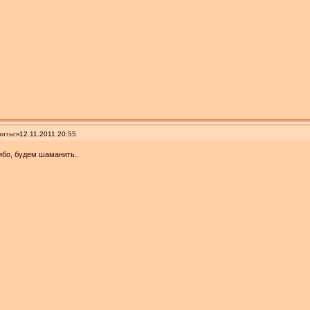
иться
12.11.2011 20:55
бо, будем шаманить..