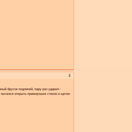
3
ный брусок подлиней, пару раз ударил -
о пытался открыть примерзшее стекло и щетки