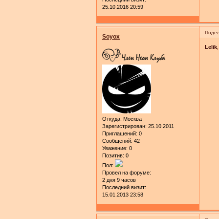
25.10.2016 20:59
Подел
Soyox
Lelik
Откуда:
Москва
Зарегистрирован
: 25.10.2011
Приглашений:
0
Сообщений:
42
Уважение:
0
Позитив:
0
Пол:
Провел на форуме:
2 дня 9 часов
Последний визит:
15.01.2013 23:58