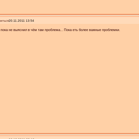
иться
20.11.2011 13:54
, пока не выяснил в чём там проблема... Пока еть более важные проблемки.