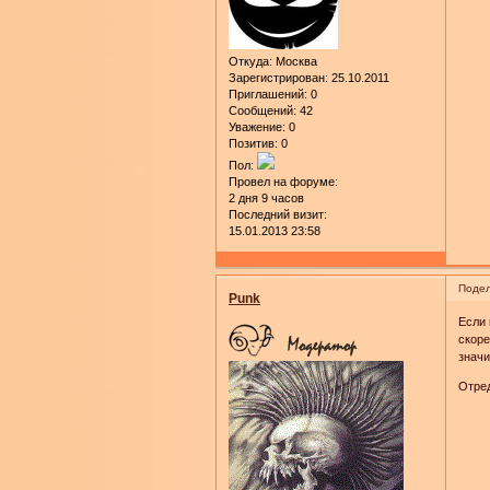
Откуда:
Москва
Зарегистрирован
: 25.10.2011
Приглашений:
0
Сообщений:
42
Уважение:
0
Позитив:
0
Пол:
Провел на форуме:
2 дня 9 часов
Последний визит:
15.01.2013 23:58
Подел
Punk
Если 
скоре
значи
Отред