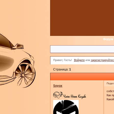
Форум
Привет, Гость!
Войдите
или
зарегистрируйтес
Страница:
1
Подел
Soyox
собст
Как п
Какой