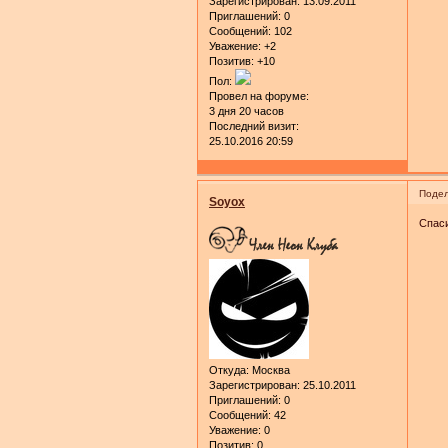
Зарегистрирован
: 13.09.2011
Приглашений:
0
Сообщений:
102
Уважение:
+2
Позитив:
+10
Пол:
Провел на форуме:
3 дня 20 часов
Последний визит:
25.10.2016 20:59
Подел
Soyox
Спаси
Откуда:
Москва
Зарегистрирован
: 25.10.2011
Приглашений:
0
Сообщений:
42
Уважение:
0
Позитив:
0