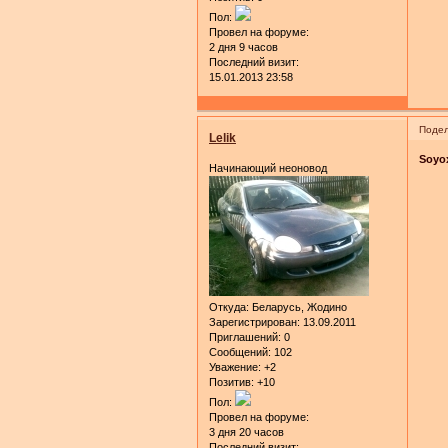
Пол:
Провел на форуме:
2 дня 9 часов
Последний визит:
15.01.2013 23:58
Подел
Lelik
Soyo
Начинающий неоновод
Откуда:
Беларусь, Жодино
Зарегистрирован
: 13.09.2011
Приглашений:
0
Сообщений:
102
Уважение:
+2
Позитив:
+10
Пол:
Провел на форуме:
3 дня 20 часов
Последний визит: