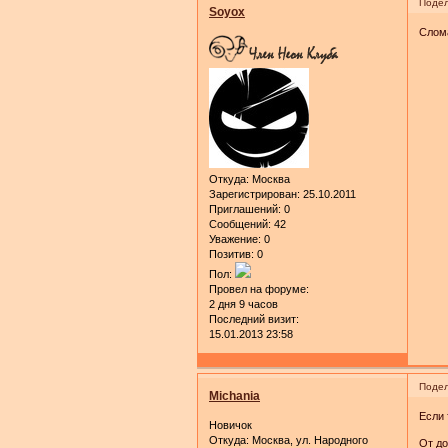
Подел
Soyox
Слома
Откуда:
Москва
Зарегистрирован
: 25.10.2011
Приглашений:
0
Сообщений:
42
Уважение:
0
Позитив:
0
Пол:
Провел на форуме:
2 дня 9 часов
Последний визит:
15.01.2013 23:58
Подел
Michania
Если 
Новичок
Откуда:
Москва, ул. Народного
От до