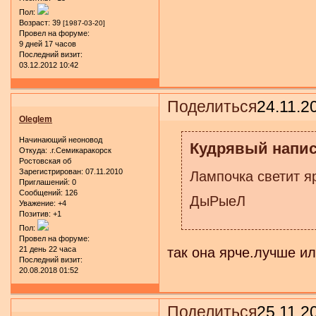
Пол:
Возраст:
39
[1987-03-20]
Провел на форуме:
9 дней 17 часов
Последний визит:
03.12.2012 10:42
Поделиться
24.11.2
Oleglem
Начинающий неоновод
Кудрявый напис
Откуда:
.г.Семикаракорск
Ростовская об
Зарегистрирован
: 07.11.2010
Лампочка светит я
Приглашений:
0
Сообщений:
126
ДыРыеЛ
Уважение:
+4
Позитив:
+1
Пол:
Провел на форуме:
так она ярче.лучше ил
21 день 22 часа
Последний визит:
20.08.2018 01:52
Поделиться
25.11.2