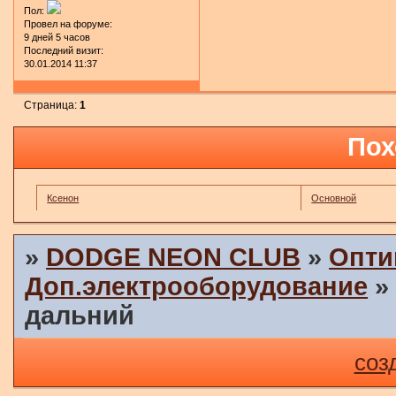
Пол:
Провел на форуме:
9 дней 5 часов
Последний визит:
30.01.2014 11:37
Страница:
1
Пох
Ксенон
Основной
»
DODGE NEON CLUB
»
Опти
Доп.электрооборудование
дальний
соз