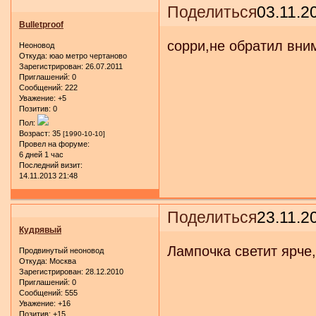
Поделиться
03.11.2
Bulletproof
сорри,не обратил вним
Неоновод
Откуда:
юао метро чертаново
Зарегистрирован
: 26.07.2011
Приглашений:
0
Сообщений:
222
Уважение:
+5
Позитив:
0
Пол:
Возраст:
35
[1990-10-10]
Провел на форуме:
6 дней 1 час
Последний визит:
14.11.2013 21:48
Поделиться
23.11.2
Кудрявый
Лампочка светит ярче
Продвинутый неоновод
Откуда:
Москва
Зарегистрирован
: 28.12.2010
Приглашений:
0
Сообщений:
555
Уважение:
+16
Позитив:
+15