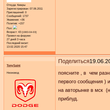
Откуда:
Кимры
Зарегистрирован
: 07.06.2011
Приглашений:
0
Сообщений:
1737
Уважение:
+36
Позитив:
+157
Пол:
Возраст:
43
[1983-04-03]
Провел на форуме:
27 дней 3 часа
Последний визит:
13.02.2020 15:47
Поделиться
19.06.2
TonySaint
поясните , в чем раз
Неоновод
первого сообщения ) и 
на авторынке в мск (
приблуд.