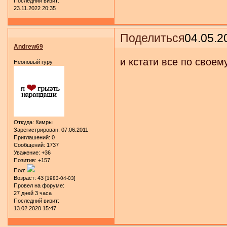
Последний визит:
23.11.2022 20:35
Поделиться
04.05.2
Andrew69
и кстати все по своем
Неоновый гуру
Откуда:
Кимры
Зарегистрирован
: 07.06.2011
Приглашений:
0
Сообщений:
1737
Уважение:
+36
Позитив:
+157
Пол:
Возраст:
43
[1983-04-03]
Провел на форуме:
27 дней 3 часа
Последний визит:
13.02.2020 15:47