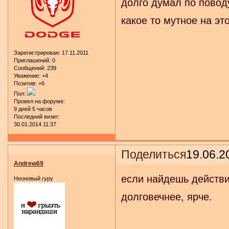
долго думал по поводу
какое то мутное на этот
Зарегистрирован
: 17.11.2011
Приглашений:
0
Сообщений:
239
Уважение:
+4
Позитив:
+6
Пол:
Провел на форуме:
9 дней 5 часов
Последний визит:
30.01.2014 11:37
Поделиться
19.06.2
Andrew69
если найдешь действит
Неоновый гуру
долговечнее, ярче.