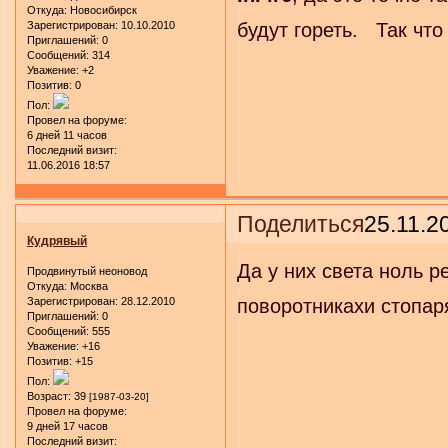
Откуда:
Новосибирск
Зарегистрирован
: 10.10.2010
будут гореть. Так что
Приглашений:
0
Сообщений:
314
Уважение:
+2
Позитив:
0
Пол:
Провел на форуме:
6 дней 11 часов
Последний визит:
11.06.2016 18:57
Поделиться
25.11.2
Кудрявый
Да у них света ноль р
Продвинутый неоновод
Откуда:
Москва
Зарегистрирован
: 28.12.2010
поворотникахи стопаря
Приглашений:
0
Сообщений:
555
Уважение:
+16
Позитив:
+15
Пол:
Возраст:
39
[1987-03-20]
Провел на форуме:
9 дней 17 часов
Последний визит: