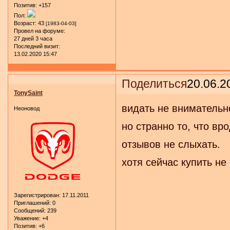
Позитив:
+157
Пол:
Возраст:
43
[1983-04-03]
Провел на форуме:
27 дней 3 часа
Последний визит:
13.02.2020 15:47
Поделиться
20.06.2
TonySaint
видать не внимательн
Неоновод
но странно то, что вро
отзывов не слыхать.
хотя сейчас купить не
Зарегистрирован
: 17.11.2011
Приглашений:
0
Сообщений:
239
Уважение:
+4
Позитив:
+6