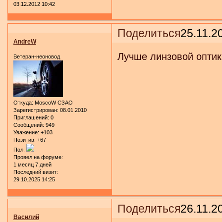
03.12.2012 10:42
Поделиться
25.11.2
AndreW
Лучше линзовой оптики
Ветеран-неоновод
Откуда:
MoscoW CЗАО
Зарегистрирован
: 08.01.2010
Приглашений:
0
Сообщений:
949
Уважение:
+103
Позитив:
+67
Пол:
Провел на форуме:
1 месяц 7 дней
Последний визит:
29.10.2025 14:25
Поделиться
26.11.2
Василий