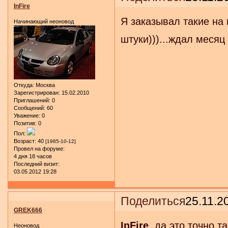
InFire
Я заказывал такие на 
Начинающий неоновод
штуки)))...ждал месяц
Откуда:
Москва
Зарегистрирован
: 15.02.2010
Приглашений:
0
Сообщений:
60
Уважение:
0
Позитив:
0
Пол:
Возраст:
40
[1985-10-12]
Провел на форуме:
4 дня 18 часов
Последний визит:
03.05.2012 19:28
Поделиться
25.11.2
GREK666
InFire
, да это точно т
Неоновод