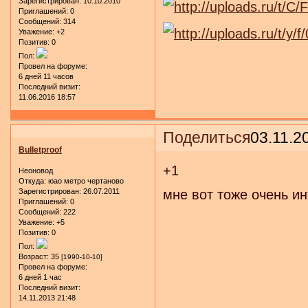
Зарегистрирован
: 10.10.2010
Приглашений:
0
Сообщений:
314
Уважение:
+2
Позитив:
0
Пол:
Провел на форуме:
6 дней 11 часов
Последний визит:
11.06.2016 18:57
Поделиться
03.11.2
Bulletproof
+1
Неоновод
Откуда:
юао метро чертаново
Зарегистрирован
: 26.07.2011
мне вот тоже очень ин
Приглашений:
0
Сообщений:
222
Уважение:
+5
Позитив:
0
Пол:
Возраст:
35
[1990-10-10]
Провел на форуме:
6 дней 1 час
Последний визит:
14.11.2013 21:48