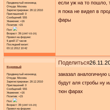
если уж на то пошло, 
Продвинутый неоновод
Откуда:
Москва
Зарегистрирован
: 28.12.2010
я пока не видел в п
Приглашений:
0
Сообщений:
555
фары
Уважение:
+16
Позитив:
+15
Пол:
Возраст:
39
[1987-03-20]
Провел на форуме:
9 дней 17 часов
Последний визит:
03.12.2012 10:42
Поделиться
26.11.2
Кудрявый
заказал аналогичную ш
Продвинутый неоновод
Откуда:
Москва
Зарегистрирован
: 28.12.2010
будут аля стробы ну и
Приглашений:
0
Сообщений:
555
тюн фарах
Уважение:
+16
Позитив:
+15
Пол:
Возраст:
39
[1987-03-20]
Провел на форуме: