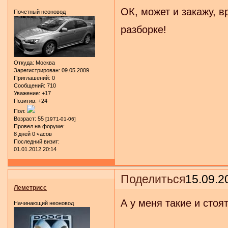
ОК, может и закажу, в
Почетный неоновод
разборке!
Откуда:
Москва
Зарегистрирован
: 09.05.2009
Приглашений:
0
Сообщений:
710
Уважение:
+17
Позитив:
+24
Пол:
Возраст:
55
[1971-01-06]
Провел на форуме:
8 дней 0 часов
Последний визит:
01.01.2012 20:14
Поделиться
15.09.2
Леметрисс
А у меня такие и стоят
Начинающий неоновод