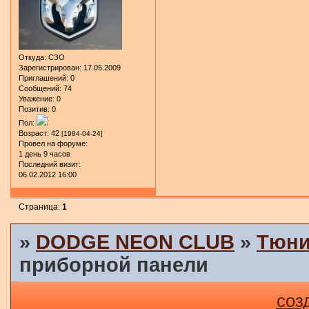
Откуда:
СЗО
Зарегистрирован
: 17.05.2009
Приглашений:
0
Сообщений:
74
Уважение:
0
Позитив:
0
Пол:
Возраст:
42
[1984-04-24]
Провел на форуме:
1 день 9 часов
Последний визит:
06.02.2012 16:00
Страница:
1
»
DODGE NEON CLUB
»
Тюни
приборной панели
соз