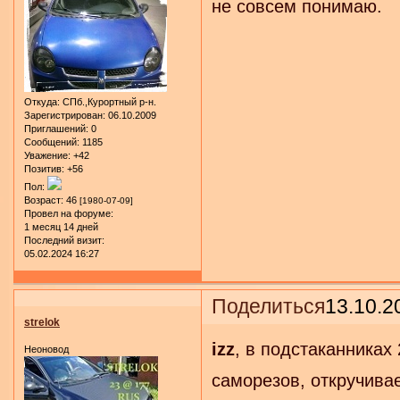
не совсем понимаю.
Откуда:
СПб.,Курортный р-н.
Зарегистрирован
: 06.10.2009
Приглашений:
0
Сообщений:
1185
Уважение:
+42
Позитив:
+56
Пол:
Возраст:
46
[1980-07-09]
Провел на форуме:
1 месяц 14 дней
Последний визит:
05.02.2024 16:27
Поделиться
13.10.2
strelok
izz
, в подстаканниках
Неоновод
саморезов, откручивае