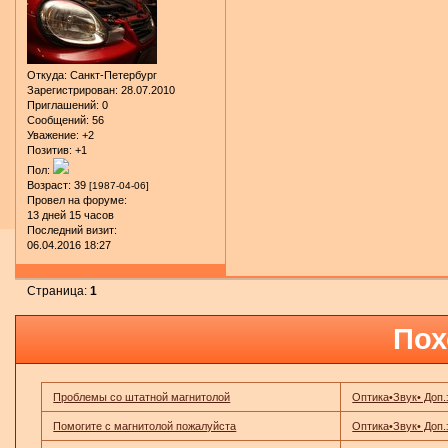
Откуда:
Санкт-Петербург
Зарегистрирован
: 28.07.2010
Приглашений:
0
Сообщений:
56
Уважение:
+2
Позитив:
+1
Пол:
Возраст:
39
[1987-04-06]
Провел на форуме:
13 дней 15 часов
Последний визит:
06.04.2016 18:27
Страница:
1
Пох
Проблемы со штатной магнитолой
Оптика•Звук• Доп
Помогите с магнитолой пожалуйста
Оптика•Звук• Доп