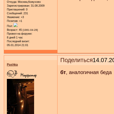
Откуда:
Москва,Кожухово
Зарегистрирован
: 31.08.2009
Приглашений:
0
Сообщений:
231
Уважение:
+3
Позитив:
+1
Пол:
Возраст:
45
[1981-04-28]
Провел на форуме:
8 дней 1 час
Последний визит:
05.01.2014 21:01
Поделиться
14.07.2
Pashka
бт
, аналогичная беда