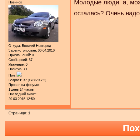
Молодые люди, а, мож
Новичок
осталась? Очень надо
Откуда:
Великий Новгород
Зарегистрирован
: 06.04.2010
Приглашений:
0
Сообщений:
37
Уважение:
0
Позитив:
+1
Пол:
Возраст:
37
[1988-11-03]
Провел на форуме:
1 день 14 часов
Последний визит:
20.03.2015 12:50
Страница:
1
Пох