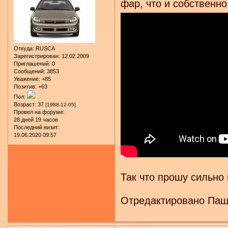
фар, что и собственно
Откуда:
RUSCA
Зарегистрирован
: 12.02.2009
Приглашений:
0
Сообщений:
3853
Уважение:
+85
Позитив:
+63
Пол:
Возраст:
37
[1988-12-05]
Провел на форуме:
28 дней 19 часов
Последний визит:
19.06.2020 09:57
Так что прошу сильно
Отредактировано Пашк