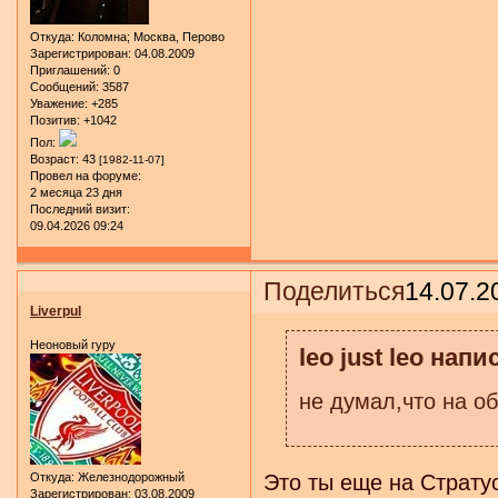
Откуда:
Коломна; Москва, Перово
Зарегистрирован
: 04.08.2009
Приглашений:
0
Сообщений:
3587
Уважение:
+285
Позитив:
+1042
Пол:
Возраст:
43
[1982-11-07]
Провел на форуме:
2 месяца 23 дня
Последний визит:
09.04.2026 09:24
Поделиться
14.07.2
Liverpul
Неоновый гуру
leo just leo напи
не думал,что на об
Откуда:
Железнодорожный
Это ты еще на Страту
Зарегистрирован
: 03.08.2009