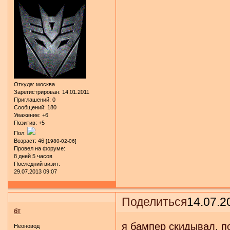
Откуда:
москва
Зарегистрирован
: 14.01.2011
Приглашений:
0
Сообщений:
180
Уважение:
+6
Позитив:
+5
Пол:
Возраст:
46
[1980-02-06]
Провел на форуме:
8 дней 5 часов
Последний визит:
29.07.2013 09:07
Поделиться
14.07.2
бт
я бампер скидывал, п
Неоновод