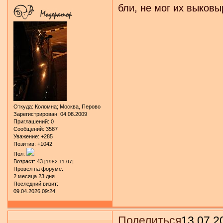
бли, не мог их выковы
Откуда:
Коломна; Москва, Перово
Зарегистрирован
: 04.08.2009
Приглашений:
0
Сообщений:
3587
Уважение:
+285
Позитив:
+1042
Пол:
Возраст:
43
[1982-11-07]
Провел на форуме:
2 месяца 23 дня
Последний визит:
09.04.2026 09:24
Поделиться
13.07.2