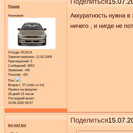
Поделиться
15.07.2
Пашка
Аккуратность нужна в 
Неономан
ничего , и нигде не по
Откуда:
RUSCA
Зарегистрирован
: 12.02.2009
Приглашений:
0
Сообщений:
3853
Уважение:
+85
Позитив:
+63
Пол:
Возраст:
37
[1988-12-05]
Провел на форуме:
28 дней 19 часов
Последний визит:
19.06.2020 09:57
Поделиться
15.07.2
leo just leo