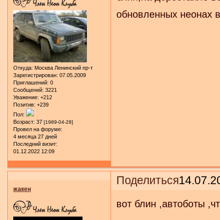
обновленных неонах в
Откуда:
Москва Ленинский пр-т
Зарегистрирован
: 07.05.2009
Приглашений:
0
Сообщений:
3221
Уважение:
+212
Позитив:
+239
Пол:
Возраст:
37
[1989-04-28]
Провел на форуме:
4 месяца 27 дней
Последний визит:
01.12.2022 12:09
Поделиться
14.07.2
жакен
вот блин ,автоботы ,ч