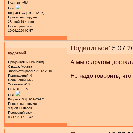
Позитив:
+63
Пол:
Возраст:
37
[1988-12-05]
Провел на форуме:
28 дней 19 часов
Последний визит:
19.06.2020 09:57
Поделиться
15.07.2
Кудрявый
А мы с другом достали
Продвинутый неоновод
Откуда:
Москва
Зарегистрирован
: 28.12.2010
Не надо говорить, что
Приглашений:
0
Сообщений:
555
Уважение:
+16
Позитив:
+15
Пол:
Возраст:
39
[1987-03-20]
Провел на форуме:
9 дней 17 часов
Последний визит:
03.12.2012 10:42