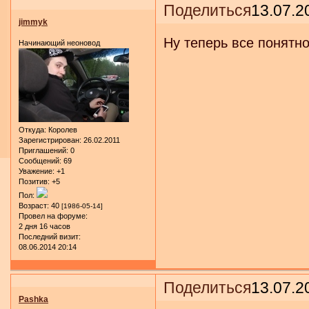
Поделиться
13.07.2
jimmyk
Ну теперь все понятн
Начинающий неоновод
Откуда:
Королев
Зарегистрирован
: 26.02.2011
Приглашений:
0
Сообщений:
69
Уважение:
+1
Позитив:
+5
Пол:
Возраст:
40
[1986-05-14]
Провел на форуме:
2 дня 16 часов
Последний визит:
08.06.2014 20:14
Поделиться
13.07.2
Pashka