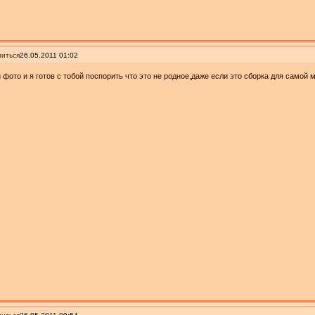
иться
26.05.2011 01:02
 фото и я готов с тобой поспорить что это не родное,даже если это сборка для самой 