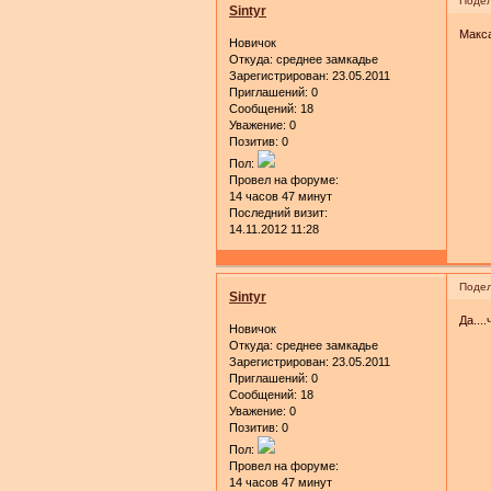
Подел
Sintyr
Макса
Новичок
Откуда:
среднее замкадье
Зарегистрирован
: 23.05.2011
Приглашений:
0
Сообщений:
18
Уважение:
0
Позитив:
0
Пол:
Провел на форуме:
14 часов 47 минут
Последний визит:
14.11.2012 11:28
Подел
Sintyr
Да...
Новичок
Откуда:
среднее замкадье
Зарегистрирован
: 23.05.2011
Приглашений:
0
Сообщений:
18
Уважение:
0
Позитив:
0
Пол:
Провел на форуме:
14 часов 47 минут