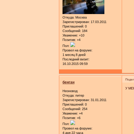
Откуда:
Москва
Зарегистрирован
: 17.03.2011
Приглашений:
0
Сообщений:
184
Уважение:
+10
Позитив:
+4
Пол:
Провел на форуме:
1 месяц 8 дней
Последний визит:
16.10.2015 09:59
Подел
бенган
У МЕ
Неоновод
Откуда:
питер
Зарегистрирован
: 31.01.2011
Приглашений:
0
Сообщений:
254
Уважение:
+4
Позитив:
+6
Пол:
Провел на форуме:
4 дня 22 часа