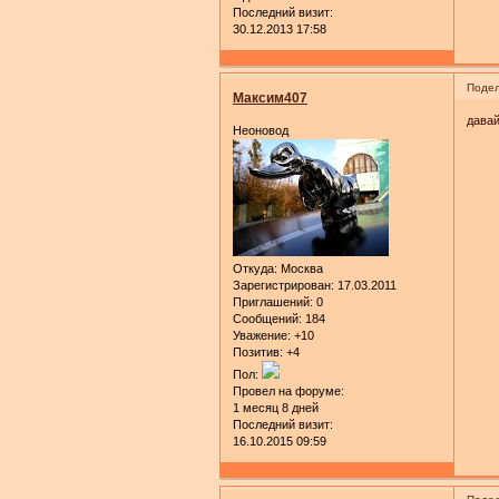
Последний визит:
30.12.2013 17:58
Подел
Максим407
давай
Неоновод
Откуда:
Москва
Зарегистрирован
: 17.03.2011
Приглашений:
0
Сообщений:
184
Уважение:
+10
Позитив:
+4
Пол:
Провел на форуме:
1 месяц 8 дней
Последний визит:
16.10.2015 09:59