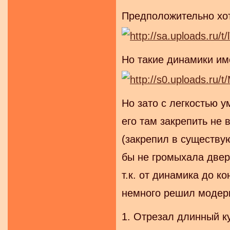
Предположительно хот
Но такие динамики им
Но зато с легкостью у
его там закрепить не
(закрепил в существую
бы не громыхала дверь
т.к. от динамика до к
немного решил модер
1. Отрезал длинный к