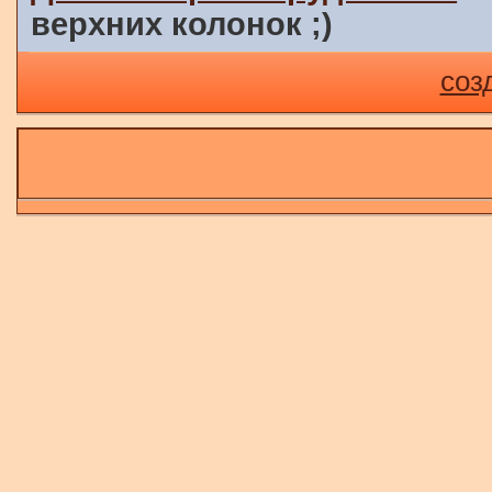
верхних колонок ;)
соз