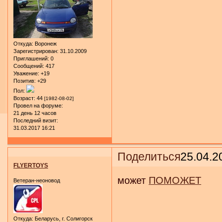
Откуда:
Воронеж
Зарегистрирован
: 31.10.2009
Приглашений:
0
Сообщений:
417
Уважение:
+19
Позитив:
+29
Пол:
Возраст:
44
[1982-08-02]
Провел на форуме:
21 день 12 часов
Последний визит:
31.03.2017 16:21
Поделиться
25.04.2
FLYERTOYS
может
ПОМОЖЕТ
Ветеран-неоновод
Откуда:
Беларусь, г. Солигорск