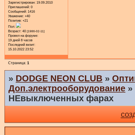
Зарегистрирован
: 19.09.2010
Приглашений:
0
Сообщений:
1416
Уважение:
+40
Позитив:
+21
Пол:
Возраст:
40
[1986-02-11]
Провел на форуме:
19 дней 8 часов
Последний визит:
15.10.2022 23:52
Страница:
1
»
DODGE NEON CLUB
»
Опти
Доп.электрооборудование
НЕвыключенных фарах
соз