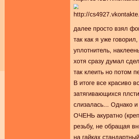
далее просто взял фо
так как я уже говорил
уплотнитель, наклеен
хотя сразу думал сдел
так клеить но потом 
В итоге все красиво в
затягивающихся плстик
слизалась... Однако и
ОЧЕНЬ акуратно (крепл
резьбу, не обращая вн
на гайках стандартный