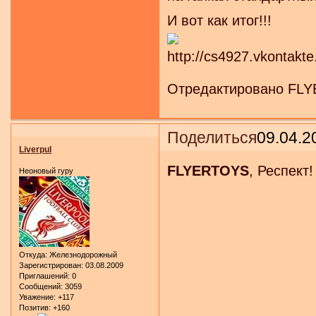
И вот как итог!!!
Отредактировано FLYE
Поделиться
09.04.2
Liverpul
FLYERTOYS
, Респект!
Неоновый гуру
Откуда:
Железнодорожный
Зарегистрирован
: 03.08.2009
Приглашений:
0
Сообщений:
3059
Уважение:
+117
Позитив:
+160