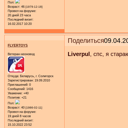
Пол:
Возраст:
46
[1979-12-18]
Провел на форуме:
20 дней 23 часа
Последний визит:
16.02.2017 10:20
Поделиться
09.04.2
FLYERTOYS
Liverpul
, спс, я стара
Ветеран-неоновод
Откуда:
Беларусь, г. Солигорск
Зарегистрирован
: 19.09.2010
Приглашений:
0
Сообщений:
1416
Уважение:
+40
Позитив:
+21
Пол:
Возраст:
40
[1986-02-11]
Провел на форуме:
19 дней 8 часов
Последний визит:
15.10.2022 23:52