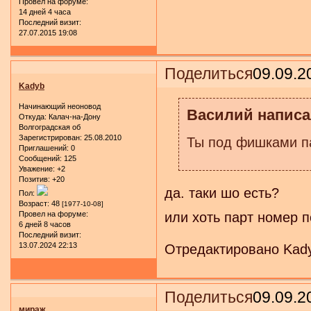
Провел на форуме:
14 дней 4 часа
Последний визит:
27.07.2015 19:08
Поделиться
09.09.2
Kadyb
Начинающий неоновод
Василий написал
Откуда:
Калач-на-Дону
Волгоградская об
Зарегистрирован
: 25.08.2010
Ты под фишками п
Приглашений:
0
Сообщений:
125
Уважение:
+2
Позитив:
+20
да. таки шо есть?
Пол:
Возраст:
48
[1977-10-08]
или хоть парт номер п
Провел на форуме:
6 дней 8 часов
Последний визит:
13.07.2024 22:13
Отредактировано Kady
Поделиться
09.09.2
мираж