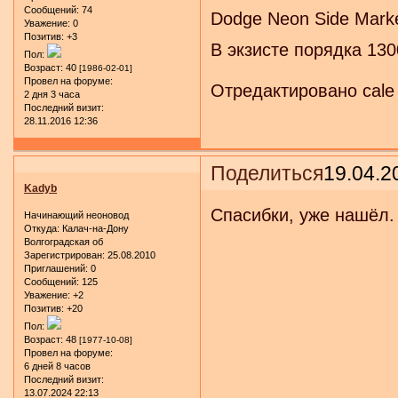
Сообщений:
74
Dodge Neon Side Marke
Уважение:
0
Позитив:
+3
В экзисте порядка 130
Пол:
Возраст:
40
[1986-02-01]
Провел на форуме:
Отредактировано cale 
2 дня 3 часа
Последний визит:
28.11.2016 12:36
Поделиться
19.04.2
Kadyb
Спасибки, уже нашёл.
Начинающий неоновод
Откуда:
Калач-на-Дону
Волгоградская об
Зарегистрирован
: 25.08.2010
Приглашений:
0
Сообщений:
125
Уважение:
+2
Позитив:
+20
Пол:
Возраст:
48
[1977-10-08]
Провел на форуме:
6 дней 8 часов
Последний визит:
13.07.2024 22:13