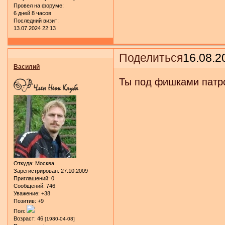
Провел на форуме:
6 дней 8 часов
Последний визит:
13.07.2024 22:13
Поделиться
16.08.2
Василий
Ты под фишками патр
Откуда:
Москва
Зарегистрирован
: 27.10.2009
Приглашений:
0
Сообщений:
746
Уважение:
+38
Позитив:
+9
Пол:
Возраст:
46
[1980-04-08]