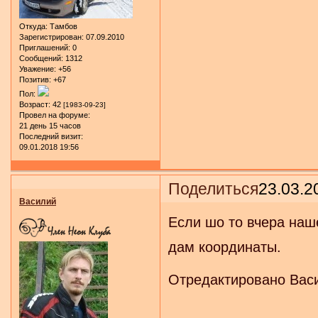
Откуда:
Тамбов
Зарегистрирован
: 07.09.2010
Приглашений:
0
Сообщений:
1312
Уважение:
+56
Позитив:
+67
Пол:
Возраст:
42
[1983-09-23]
Провел на форуме:
21 день 15 часов
Последний визит:
09.01.2018 19:56
Поделиться
23.03.2
Василий
Если шо то вчера наше
дам координаты.
Отредактировано Васи