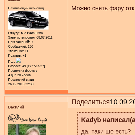
Можно снять фару откр
Начинающий неоновод
Откуда:
м.о Балашиха
Зарегистрирован
: 08.07.2011
Приглашений:
0
Сообщений:
130
Уважение:
+1
Позитив:
+1
Пол:
Возраст:
49
[1977-04-27]
Провел на форуме:
4 дня 20 часов
Последний визит:
26.12.2013 22:30
Поделиться
10.09.2
Василий
Kadyb написал(а
да. таки шо есть?