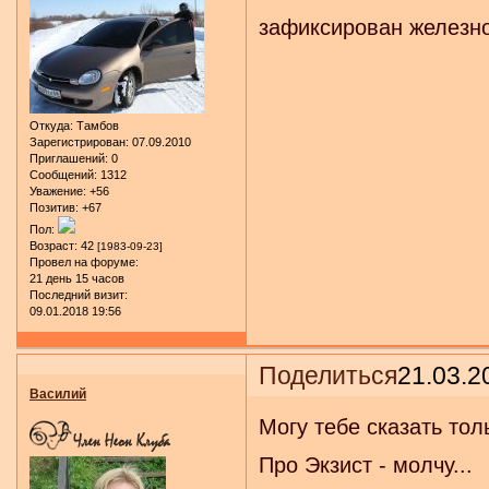
зафиксирован железно
Откуда:
Тамбов
Зарегистрирован
: 07.09.2010
Приглашений:
0
Сообщений:
1312
Уважение:
+56
Позитив:
+67
Пол:
Возраст:
42
[1983-09-23]
Провел на форуме:
21 день 15 часов
Последний визит:
09.01.2018 19:56
Поделиться
21.03.2
Василий
Могу тебе сказать тол
Про Экзист - молчу...