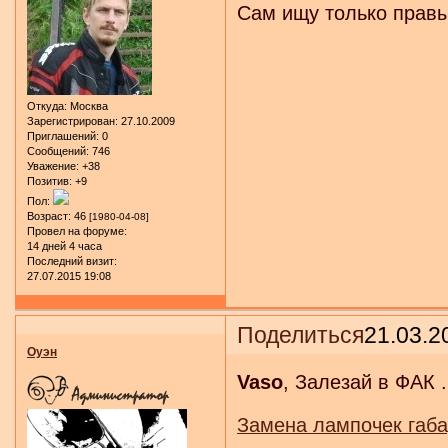
Сам ищу только правы
Откуда:
Москва
Зарегистрирован
: 27.10.2009
Приглашений:
0
Сообщений:
746
Уважение:
+38
Позитив:
+9
Пол:
Возраст:
46
[1980-04-08]
Провел на форуме:
14 дней 4 часа
Последний визит:
27.07.2015 19:08
Поделиться
21.03.2
Оуэн
Vaso
, Залезай в ФАК 
Замена лампочек габа