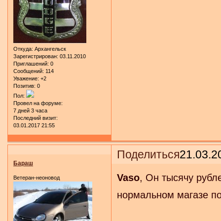
Откуда:
Архангельск
Зарегистрирован
: 03.11.2010
Приглашений:
0
Сообщений:
114
Уважение:
+2
Позитив:
0
Пол:
Провел на форуме:
7 дней 3 часа
Последний визит:
03.01.2017 21:55
Поделиться
21.03.2
Бараш
Vaso
, Он тысячу рубл
Ветеран-неоновод
нормальном магазе п