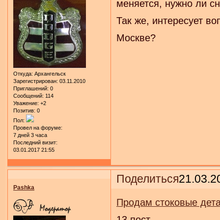
меняется, нужно ли с
Так же, интересует во
Москве?
Откуда:
Архангельск
Зарегистрирован
: 03.11.2010
Приглашений:
0
Сообщений:
114
Уважение:
+2
Позитив:
0
Пол:
Провел на форуме:
7 дней 3 часа
Последний визит:
03.01.2017 21:55
Поделиться
21.03.2
Pashka
Продам стоковые дет
13 пост