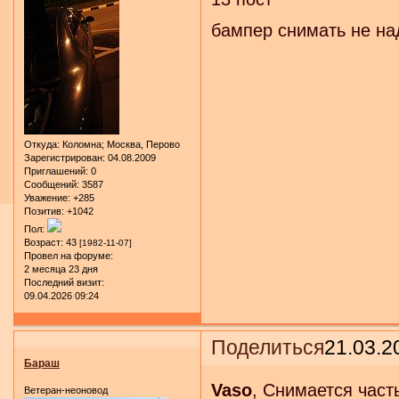
бампер снимать не на
Откуда:
Коломна; Москва, Перово
Зарегистрирован
: 04.08.2009
Приглашений:
0
Сообщений:
3587
Уважение:
+285
Позитив:
+1042
Пол:
Возраст:
43
[1982-11-07]
Провел на форуме:
2 месяца 23 дня
Последний визит:
09.04.2026 09:24
Поделиться
21.03.2
Бараш
Vaso
, Снимается част
Ветеран-неоновод