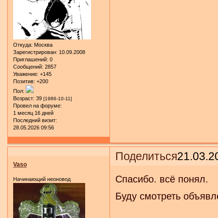
Откуда:
Москва
Зарегистрирован
: 10.09.2008
Приглашений:
0
Сообщений:
2857
Уважение:
+145
Позитив:
+200
Пол:
Возраст:
39
[1986-10-11]
Провел на форуме:
1 месяц 16 дней
Последний визит:
28.05.2026 09:56
Поделиться
21.03.2
Vaso
Спасибо. всё понял.
Начинающий неоновод
Буду смотреть объявле