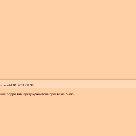
иться
14.01.2011 08:38
ное сорри там предохранителя просто не было