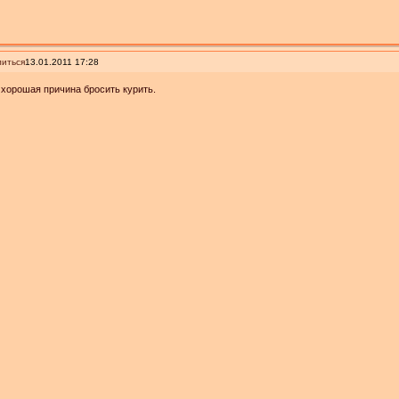
иться
13.01.2011 17:28
 хорошая причина бросить курить.