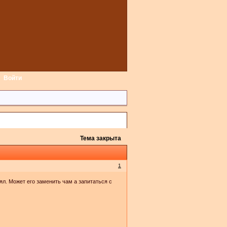
Войти
Тема закрыта
1
ял. Может его заменить чам а запитаться с