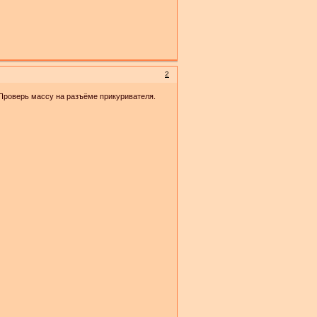
2
 Проверь массу на разъёме прикуривателя.