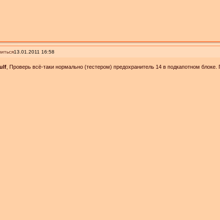
иться
13.01.2011 16:58
ulf
, Проверь всё-таки нормально (тестером) предохранитель 14 в подкапотном блоке.