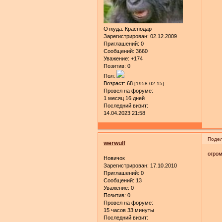
Откуда:
Краснодар
Зарегистрирован
: 02.12.2009
Приглашений:
0
Сообщений:
3660
Уважение:
+174
Позитив:
0
Пол:
Возраст:
68
[1958-02-15]
Провел на форуме:
1 месяц 16 дней
Последний визит:
14.04.2023 21:58
Подел
werwulf
огром
Новичок
Зарегистрирован
: 17.10.2010
Приглашений:
0
Сообщений:
13
Уважение:
0
Позитив:
0
Провел на форуме:
15 часов 33 минуты
Последний визит: