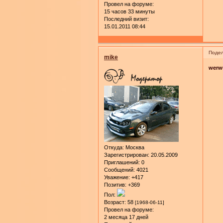
Провел на форуме:
15 часов 33 минуты
Последний визит:
15.01.2011 08:44
Подел
mike
werw
Откуда:
Москва
Зарегистрирован
: 20.05.2009
Приглашений:
0
Сообщений:
4021
Уважение:
+417
Позитив:
+369
Пол:
Возраст:
58
[1968-06-11]
Провел на форуме:
2 месяца 17 дней