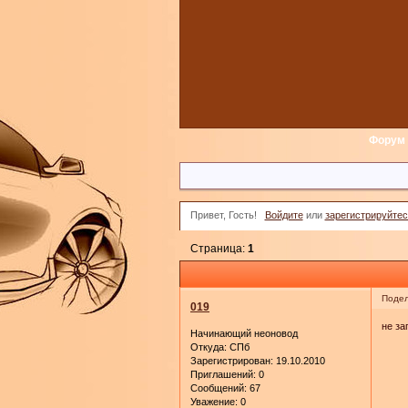
Форум
Привет, Гость!
Войдите
или
зарегистрируйтес
Страница:
1
Подел
019
не за
Начинающий неоновод
Откуда:
СПб
Зарегистрирован
: 19.10.2010
Приглашений:
0
Сообщений:
67
Уважение:
0