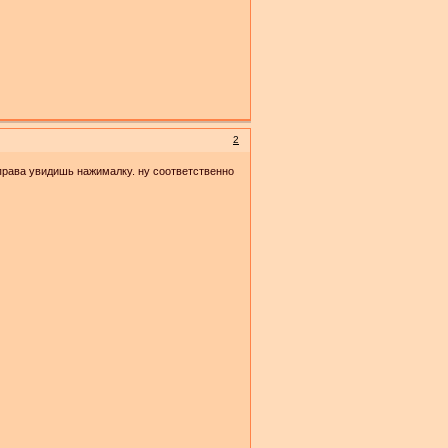
2
справа увидишь нажималку. ну соответственно