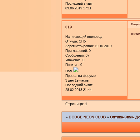
Последний визит:
09.06.2019 17:11
Подел
019
нажим
Начинающий неоновод
Откуда:
СПб
Зарегистрирован
: 19.10.2010
Приглашений:
0
Сообщений:
67
Уважение:
0
Позитив:
0
Пол:
Провел на форуме:
3 дня 19 часов
Последний визит:
28.02.2013 21:44
Страница:
1
»
DODGE NEON CLUB
»
Оптика•Звук• Д