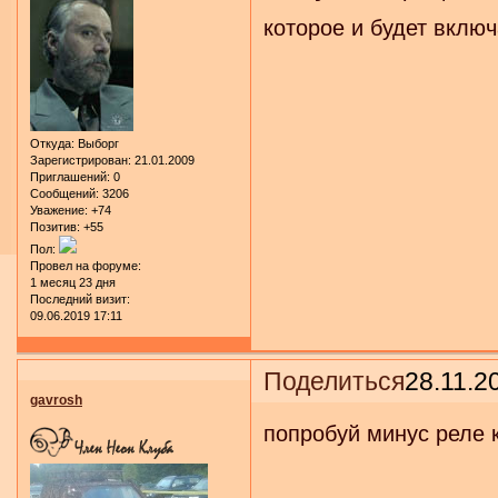
которое и будет вклю
Откуда:
Выборг
Зарегистрирован
: 21.01.2009
Приглашений:
0
Сообщений:
3206
Уважение:
+74
Позитив:
+55
Пол:
Провел на форуме:
1 месяц 23 дня
Последний визит:
09.06.2019 17:11
Поделиться
28.11.2
gavrosh
попробуй минус реле к