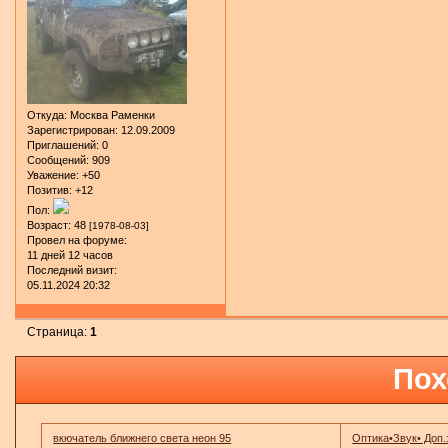
Откуда:
Москва Раменки
Зарегистрирован
: 12.09.2009
Приглашений:
0
Сообщений:
909
Уважение:
+50
Позитив:
+12
Пол:
Возраст:
48
[1978-08-03]
Провел на форуме:
11 дней 12 часов
Последний визит:
05.11.2024 20:32
Страница:
1
Пох
вкючатель ближнего света неон 95
Оптика•Звук• Доп