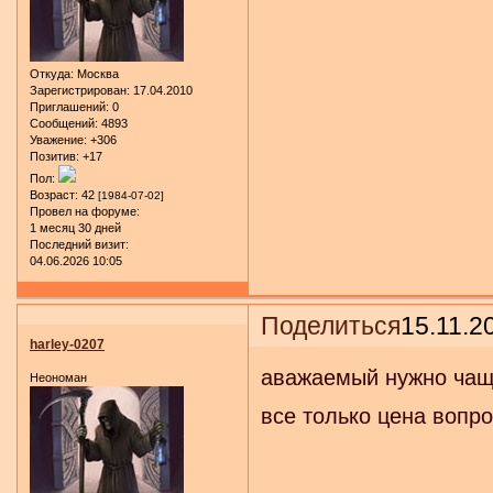
Откуда:
Москва
Зарегистрирован
: 17.04.2010
Приглашений:
0
Сообщений:
4893
Уважение:
+306
Позитив:
+17
Пол:
Возраст:
42
[1984-07-02]
Провел на форуме:
1 месяц 30 дней
Последний визит:
04.06.2026 10:05
Поделиться
15.11.2
harley-0207
аважаемый нужно чаще
Неономан
все только цена вопро