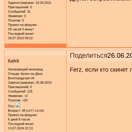
Зарегистрирован
: 10.04.2011
Приглашений:
0
Сообщений:
31
Уважение:
0
Позитив:
0
Провел на форуме:
18 часов 0 минут
Последний визит:
18.07.2013 09:22
Поделиться
26.06.2
Kadyb
Ferz, если кто скинет
Начинающий неоновод
Откуда:
Калач-на-Дону
Волгоградская об
Зарегистрирован
: 25.08.2010
Приглашений:
0
Сообщений:
125
Уважение:
+2
Позитив:
+20
Пол:
Возраст:
48
[1977-10-08]
Провел на форуме:
6 дней 8 часов
Последний визит:
13.07.2024 22:13