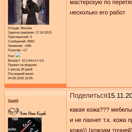
мастерскую по перетяж
несколько его работ
Откуда:
Москва
Зарегистрирован
: 17.04.2010
Приглашений:
0
Сообщений:
4893
Уважение:
+306
Позитив:
+17
Пол:
Возраст:
42
[1984-07-02]
Провел на форуме:
1 месяц 30 дней
Последний визит:
04.06.2026 10:05
Поделиться
15.11.2
GawIX
какая кожа??? мебель
и не пахнет т.к. кожа
кожа)) (кожзам точней