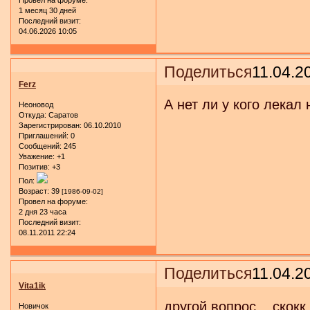
Провел на форуме:
1 месяц 30 дней
Последний визит:
04.06.2026 10:05
Поделиться
11.04.2
Ferz
А нет ли у кого лекал
Неоновод
Откуда:
Саратов
Зарегистрирован
: 06.10.2010
Приглашений:
0
Сообщений:
245
Уважение:
+1
Позитив:
+3
Пол:
Возраст:
39
[1986-09-02]
Провел на форуме:
2 дня 23 часа
Последний визит:
08.11.2011 22:24
Поделиться
11.04.2
Vita1ik
другой вопрос....скок
Новичок