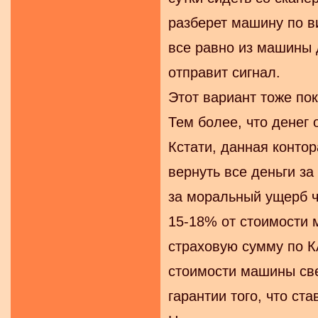
разберет машину по ви
все равно из машины 
отправит сигнал.
Этот вариант тоже по
Тем более, что денег 
Кстати, данная конто
вернуть все деньги за
за моральный ущерб чт
15-18% от стоимости 
страховую сумму по К
стоимости машины све
гарантии того, что ста