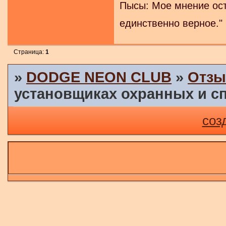
Пысы: Мое мнение ост
единственно верное."
Страница:
1
»
DODGE NEON CLUB
»
Отзы
установщиках охранных и с
соз