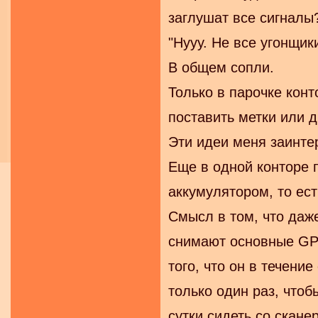
заглушат все сигналы?
"Нууу. Не все угонщик
В общем сопли.
Только в парочке кон
поставить метки или 
Эти идеи меня заинте
Еще в одной конторе 
аккумулятором, то ест
Смысл в том, что даже
снимают основные GPS 
того, что он в течени
только один раз, чтоб
сутки сидеть со скане