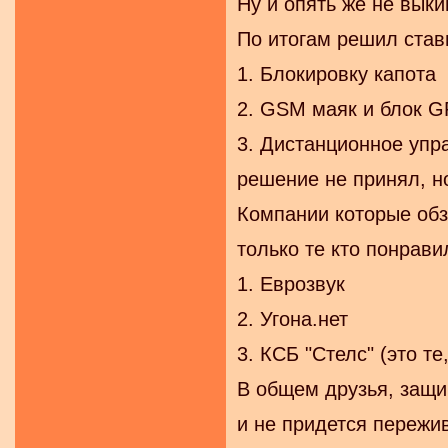
Ну и опять же не выки
По итогам решил стави
1. Блокировку капота
2. GSM маяк и блок G
3. Дистанционное упр
решение не принял, но
Компании которые обзв
только те кто понрави
1. Еврозвук
2. Угона.нет
3. КСБ "Стелс" (это те
В общем друзья, защи
и не придется пережив