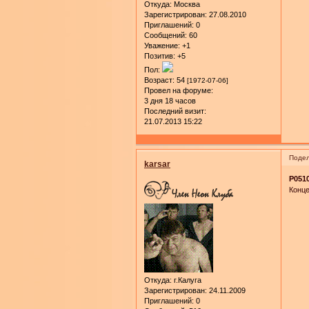
Откуда:
Москва
Зарегистрирован
: 27.08.2010
Приглашений:
0
Сообщений:
60
Уважение:
+1
Позитив:
+5
Пол:
Возраст:
54
[1972-07-06]
Провел на форуме:
3 дня 18 часов
Последний визит:
21.07.2013 15:22
Подел
karsar
P0510
Конце
Откуда:
г.Калуга
Зарегистрирован
: 24.11.2009
Приглашений:
0