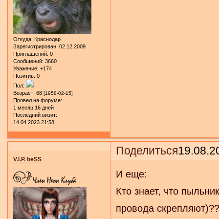
Откуда:
Краснодар
Зарегистрирован
: 02.12.2009
Приглашений:
0
Сообщений:
3660
Уважение:
+174
Позитив:
0
Пол:
Возраст:
68
[1958-02-15]
Провел на форуме:
1 месяц 16 дней
Последний визит:
14.04.2023 21:58
Поделиться
19.08.2
V.I.P. beSS
И еще:
Кто знает, что пыльн
провода скрепляют)??