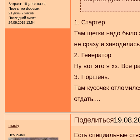
Возраст:
18
[2008-03-12]
Провел на форуме:
21 день 7 часов
Последний визит:
1. Стартер
24.09.2015 13:54
Там щетки надо было 
не сразу и заводилась
2. Генератор
Ну вот это я хз. Все 
3. Поршень.
Там кусочек отломилс
отдать....
Поделиться
19.08.2
masiy
Есть специальные стя
Неономан