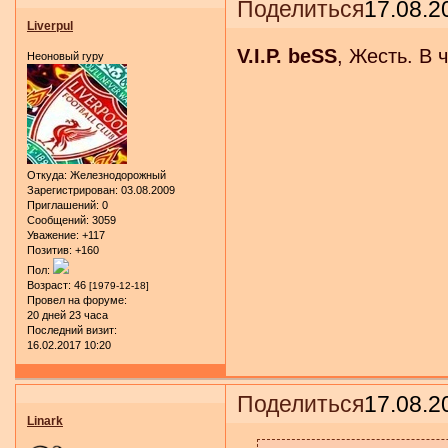
Поделиться
17.08.2
Liverpul
V.I.P. beSS
, Жесть. В 
Неоновый гуру
Откуда:
Железнодорожный
Зарегистрирован
: 03.08.2009
Приглашений:
0
Сообщений:
3059
Уважение:
+117
Позитив:
+160
Пол:
Возраст:
46
[1979-12-18]
Провел на форуме:
20 дней 23 часа
Последний визит:
16.02.2017 10:20
Поделиться
17.08.2
Linark