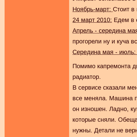
Ноябрь-март:
Стоит в
24 март 2010:
Едем в 
Апрель - середина ма
прогорели ну и куча в
Середина мая - июль
Помимо капремонта дв
радиатор.
В сервисе сказали мен
все меняла. Машина п
он изношен. Ладно, к
которые сняли. Обещал
нужны. Детали не верн