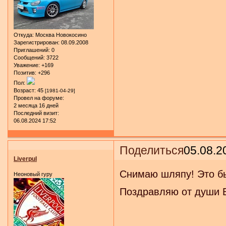
Откуда:
Москва Новокосино
Зарегистрирован
: 08.09.2008
Приглашений:
0
Сообщений:
3722
Уважение:
+169
Позитив:
+296
Пол:
Возраст:
45
[1981-04-29]
Провел на форуме:
2 месяца 16 дней
Последний визит:
06.08.2024 17:52
Поделиться
05.08.2
Liverpul
Снимаю шляпу! Это бы
Неоновый гуру
Поздравляю от души В