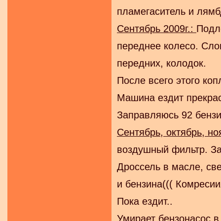
пламегаситель и лямб
Сентябрь 2009г.:
Подл
переднее колесо. Сло
передних, колодок.
После всего этого коп
Машина ездит прекрасн
Заправляюсь 92 бензи
Сентябрь, октябрь, но
воздушный фильтр. За
Дроссель в масле, св
и бензина((( Комресии
Пока ездит..
Умирает бензонасос в 