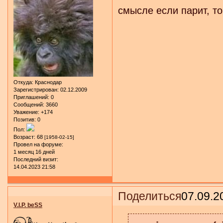
смысле если парит, то
Откуда:
Краснодар
Зарегистрирован
: 02.12.2009
Приглашений:
0
Сообщений:
3660
Уважение:
+174
Позитив:
0
Пол:
Возраст:
68
[1958-02-15]
Провел на форуме:
1 месяц 16 дней
Последний визит:
14.04.2023 21:58
Поделиться
07.09.2
V.I.P. beSS