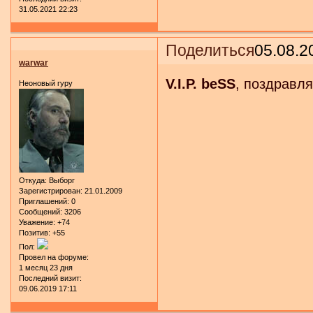
31.05.2021 22:23
Поделиться
05.08.2
warwar
V.I.P. beSS
, поздравля
Неоновый гуру
Откуда:
Выборг
Зарегистрирован
: 21.01.2009
Приглашений:
0
Сообщений:
3206
Уважение:
+74
Позитив:
+55
Пол:
Провел на форуме:
1 месяц 23 дня
Последний визит:
09.06.2019 17:11