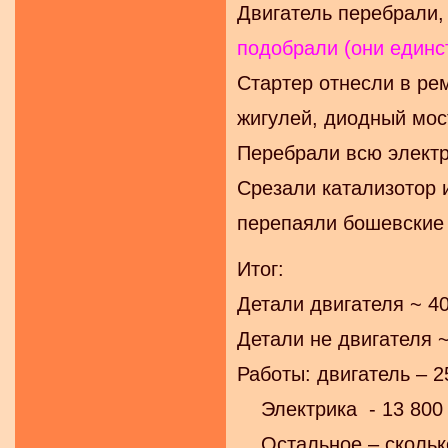
Двигатель перебрали,
подобрали (они единст
Стартер отнесли в рем
жигулей, диодный мост
Перебрали всю электри
Срезали катализотор 
перепаяли бошевские о
Итог:
Детали двигателя ~ 40
Детали не двигателя ~
Работы: двигатель – 25
Электрика - 13 800 
Остальное – сколько