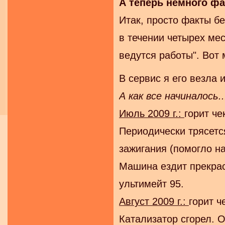
А теперь немного фа
Итак, просто факты б
в течении четырех мес
ведутся работы". Вот
В сервис я его везла 
А как все начиналось..
Июль 2009 г.:
горит чек
Периодически трясетс
зажигания (помогло на
Машина ездит прекрас
ультимейт 95.
Август 2009 г.:
горит ч
Катализатор сгорел. 