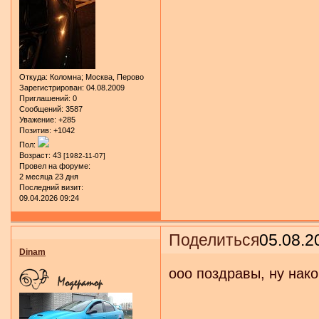
Откуда:
Коломна; Москва, Перово
Зарегистрирован
: 04.08.2009
Приглашений:
0
Сообщений:
3587
Уважение:
+285
Позитив:
+1042
Пол:
Возраст:
43
[1982-11-07]
Провел на форуме:
2 месяца 23 дня
Последний визит:
09.04.2026 09:24
Поделиться
05.08.2
Dinam
ооо поздравы, ну нако