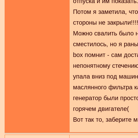
отпуска и им показать
Потом я заметила, чт
стороны не закрыли!!!
Можно свалить было н
сместилось, но я рань
box помнит - сам дост
непонятному стечению
упала вниз под машину
маслянного фильтра ка
генератор были прост
горячем двигателе(
Вот так то, заберите 