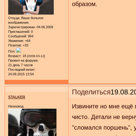
образом.
Откуда:
Ваше больное
воображение.
Зарегистрирован
: 04.06.2009
Приглашений:
0
Сообщений:
864
Уважение:
+64
Позитив:
+33
Пол:
Возраст:
18
[2008-03-12]
Провел на форуме:
21 день 7 часов
Последний визит:
24.09.2015 13:54
Поделиться
19.08.2
STALKER
Извините но мне ещё 
Неоновод
чисто. Детали не верн
"сломался поршень", 