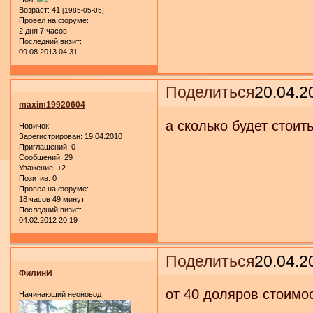
Возраст:
41
[1985-05-05]
Провел на форуме:
2 дня 7 часов
Последний визит:
09.08.2013 04:31
Поделиться
20.04.2
maxim19920604
а сколько будет стоит
Новичок
Зарегистрирован
: 19.04.2010
Приглашений:
0
Сообщений:
29
Уважение:
+2
Позитив:
0
Провел на форуме:
18 часов 49 минут
Последний визит:
04.02.2012 20:19
Поделиться
20.04.2
ФилинИ
от 40 доляров стоимо
Начинающий неоновод