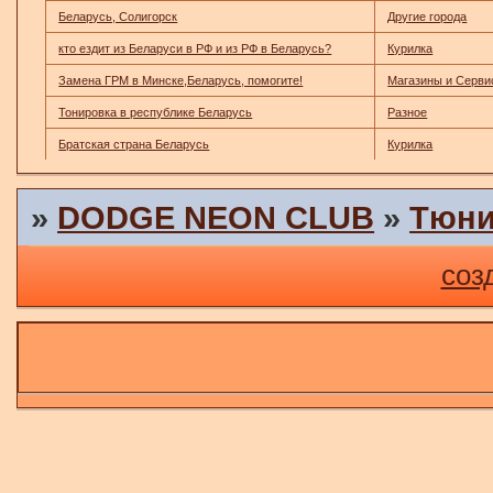
Беларусь, Солигорск
Другие города
кто ездит из Беларуси в РФ и из РФ в Беларусь?
Курилка
Замена ГРМ в Минске,Беларусь, помогите!
Магазины и Серв
Тонировка в республике Беларусь
Разное
Братская страна Беларусь
Курилка
»
DODGE NEON CLUB
»
Тюни
соз