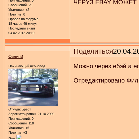
Приглашений:
0
ЧЕРУЗ EBAY МОЖЕТ
Сообщений:
29
Уважение:
+2
Позитив:
0
Провел на форуме:
18 часов 49 минут
Последний визит:
04.02.2012 20:19
Поделиться
20.04.2
ФилинИ
Можно через ебэй а е
Начинающий неоновод
Отредактировано Фили
Откуда:
Брест
Зарегистрирован
: 21.10.2009
Приглашений:
0
Сообщений:
118
Уважение:
+6
Позитив:
+3
Пол: