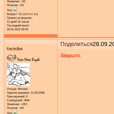
Уважение:
+32
Позитив:
+26
Пол:
Возраст:
51
[1975-07-22]
Провел на форуме:
12 дней 16 часов
Последний визит:
28.02.2022 09:03
Поделиться
28.09.2
Fox-In-Box
Закрыто.
Откуда:
Москва
Зарегистрирован
: 12.09.2008
Приглашений:
0
Сообщений:
7848
Уважение:
+263
Позитив:
+26
Пол: