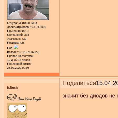
Откуда:
Мытищи, М.О.
Зарегистрирован
: 13.04.2010
Приглашений:
0
Сообщений:
318
Уважение:
+32
Позитив:
+26
Пол:
Возраст:
51
[1975-07-22]
Провел на форуме:
12 дней 16 часов
Последний визит:
28.02.2022 09:03
Поделиться
15.04.2
jr.Bush
значит без диодов не 