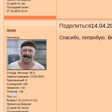
12 дней 21 час
Последний визит:
27.10.2013 11:01
Поделиться
14.04.2
Лелик
Спасибо, попробую. В
Неоновод
Откуда:
Мытищи, М.О.
Зарегистрирован
: 13.04.2010
Приглашений:
0
Сообщений:
318
Уважение:
+32
Позитив:
+26
Пол:
Возраст:
51
[1975-07-22]
Провел на форуме:
12 дней 16 часов
Последний визит: