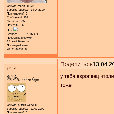
Откуда:
Мытищи, М.О.
Зарегистрирован
: 13.04.2010
Приглашений:
0
Сообщений:
318
Уважение:
+32
Позитив:
+26
Пол:
Возраст:
51
[1975-07-22]
Провел на форуме:
12 дней 16 часов
Последний визит:
28.02.2022 09:03
Поделиться
13.04.2
jr.Bush
у тебя европеец чтоли
тоже
Откуда:
Химки-Сходня
Зарегистрирован
: 11.02.2009
Приглашений:
0