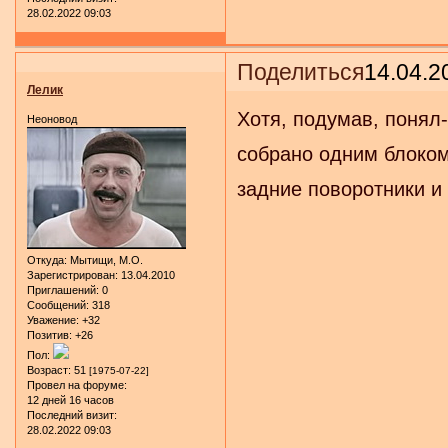
28.02.2022 09:03
Поделиться
14.04.2
Лелик
Хотя, подумав, понял
Неоновод
собрано одним блоком
задние поворотники и
Откуда:
Мытищи, М.О.
Зарегистрирован
: 13.04.2010
Приглашений:
0
Сообщений:
318
Уважение:
+32
Позитив:
+26
Пол:
Возраст:
51
[1975-07-22]
Провел на форуме:
12 дней 16 часов
Последний визит:
28.02.2022 09:03