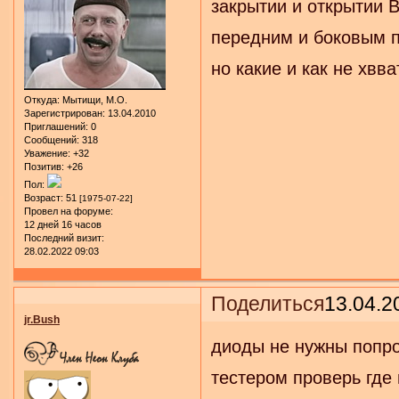
закрытии и открытии 
передним и боковым п
но какие и как не хвв
Откуда:
Мытищи, М.О.
Зарегистрирован
: 13.04.2010
Приглашений:
0
Сообщений:
318
Уважение:
+32
Позитив:
+26
Пол:
Возраст:
51
[1975-07-22]
Провел на форуме:
12 дней 16 часов
Последний визит:
28.02.2022 09:03
Поделиться
13.04.2
jr.Bush
диоды не нужны попро
тестером проверь где