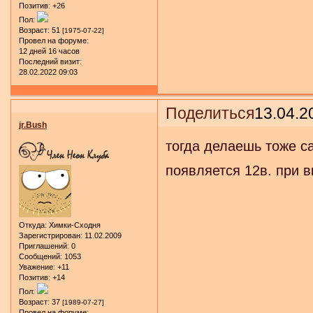
Позитив:
+26
Пол:
Возраст:
51
[1975-07-22]
Провел на форуме:
12 дней 16 часов
Последний визит:
28.02.2022 09:03
Поделиться
13.04.2
jr.Bush
тогда делаешь тоже с
появляется 12в. при 
Откуда:
Химки-Сходня
Зарегистрирован
: 11.02.2009
Приглашений:
0
Сообщений:
1053
Уважение:
+11
Позитив:
+14
Пол:
Возраст:
37
[1989-07-27]
Провел на форуме: