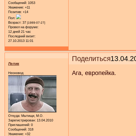
Сообщений:
1053
Уважение:
+11
Позитив:
+14
Пол:
Возраст:
37
[1989-07-27]
Провел на форуме:
12 дней 21 час
Последний визит:
27.10.2013 11:01
Поделиться
13.04.2
Лелик
Ага, европейка.
Неоновод
Откуда:
Мытищи, М.О.
Зарегистрирован
: 13.04.2010
Приглашений:
0
Сообщений:
318
Уважение:
+32