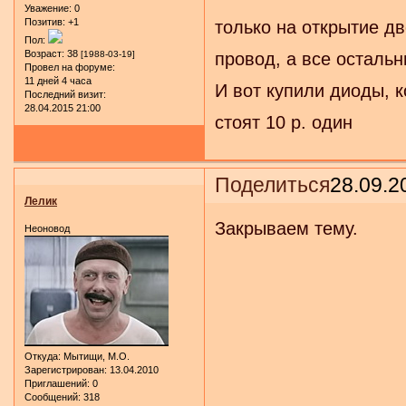
Уважение:
0
Позитив:
+1
только на открытие дв
Пол:
Возраст:
38
[1988-03-19]
провод, а все остальн
Провел на форуме:
11 дней 4 часа
И вот купили диоды, к
Последний визит:
28.04.2015 21:00
стоят 10 р. один
Поделиться
28.09.2
Лелик
Закрываем тему.
Неоновод
Откуда:
Мытищи, М.О.
Зарегистрирован
: 13.04.2010
Приглашений:
0
Сообщений:
318