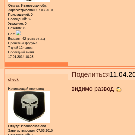
Откуда:
Ивановская обл.
Зарегистрирован
: 07.03.2010
Приглашений:
0
Сообщений:
82
Уважение:
0
Позитив:
+5
Пол:
Возраст:
42
[1984-04-21]
Провел на форуме:
7 дней 12 часов
Последний визит:
17.01.2014 10:25
Поделиться
11.04.2
check
видимо развод
Начинающий неоновод
Откуда:
Ивановская обл.
Зарегистрирован
: 07.03.2010
Приглашений:
0