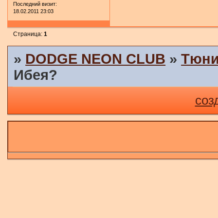
Последний визит:
18.02.2011 23:03
Страница:
1
»
DODGE NEON CLUB
»
Тюни
Ибея?
соз