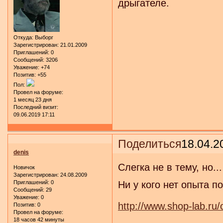
дрыгателе.
Откуда:
Выборг
Зарегистрирован
: 21.01.2009
Приглашений:
0
Сообщений:
3206
Уважение:
+74
Позитив:
+55
Пол:
Провел на форуме:
1 месяц 23 дня
Последний визит:
09.06.2019 17:11
Поделиться
18.04.2
denis
Слегка не в тему, но...
Новичок
Зарегистрирован
: 24.08.2009
Приглашений:
0
Ни у кого нет опыта п
Сообщений:
29
Уважение:
0
http://www.shop-lab.ru/
Позитив:
0
Провел на форуме:
18 часов 42 минуты