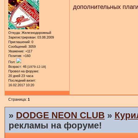
дополнительных плаги
Откуда:
Железнодорожный
Зарегистрирован
: 03.08.2009
Приглашений:
0
Сообщений:
3059
Уважение:
+117
Позитив:
+160
Пол:
Возраст:
46
[1979-12-18]
Провел на форуме:
20 дней 23 часа
Последний визит:
16.02.2017 10:20
Страница:
1
»
DODGE NEON CLUB
»
Кури
рекламы на форуме!