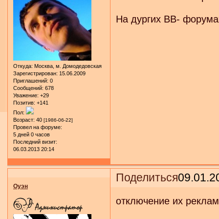
На дургих BB- форумах
Откуда:
Москва, м. Домодедовская
Зарегистрирован
: 15.06.2009
Приглашений:
0
Сообщений:
678
Уважение:
+29
Позитив:
+141
Пол:
Возраст:
40
[1986-06-22]
Провел на форуме:
5 дней 0 часов
Последний визит:
06.03.2013 20:14
Поделиться
09.01.2
Оуэн
отключение их реклам