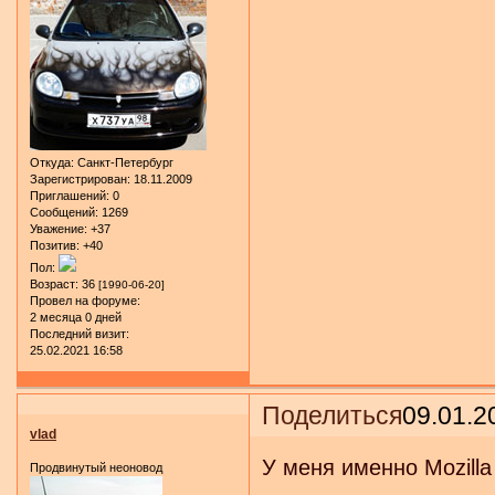
Откуда:
Санкт-Петербург
Зарегистрирован
: 18.11.2009
Приглашений:
0
Сообщений:
1269
Уважение:
+37
Позитив:
+40
Пол:
Возраст:
36
[1990-06-20]
Провел на форуме:
2 месяца 0 дней
Последний визит:
25.02.2021 16:58
Поделиться
09.01.2
vlad
У меня именно Mozilla
Продвинутый неоновод