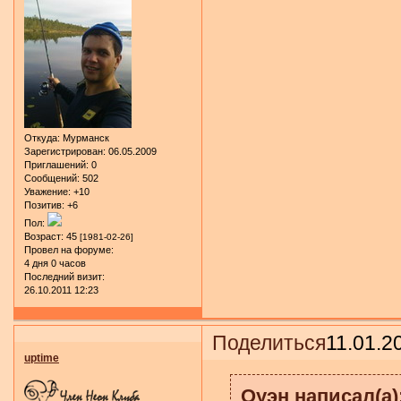
Откуда:
Мурманск
Зарегистрирован
: 06.05.2009
Приглашений:
0
Сообщений:
502
Уважение:
+10
Позитив:
+6
Пол:
Возраст:
45
[1981-02-26]
Провел на форуме:
4 дня 0 часов
Последний визит:
26.10.2011 12:23
Поделиться
11.01.2
uptime
Оуэн написал(а)