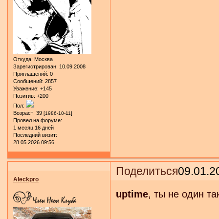
Откуда:
Москва
Зарегистрирован
: 10.09.2008
Приглашений:
0
Сообщений:
2857
Уважение:
+145
Позитив:
+200
Пол:
Возраст:
39
[1986-10-11]
Провел на форуме:
1 месяц 16 дней
Последний визит:
28.05.2026 09:56
Поделиться
09.01.2
Aleckpro
uptime
, ты не один т