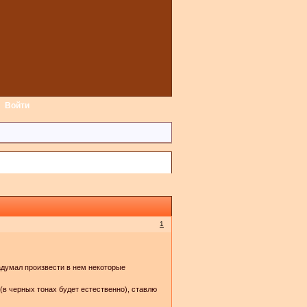
Войти
1
адумал произвести в нем некоторые
(в черных тонах будет естественно), ставлю