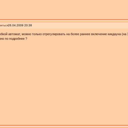
иться
26.04.2009 20:38
обкой автомат, можно только отрегулировать на более раннее включение кикдауна (на 
но по подробнее ?