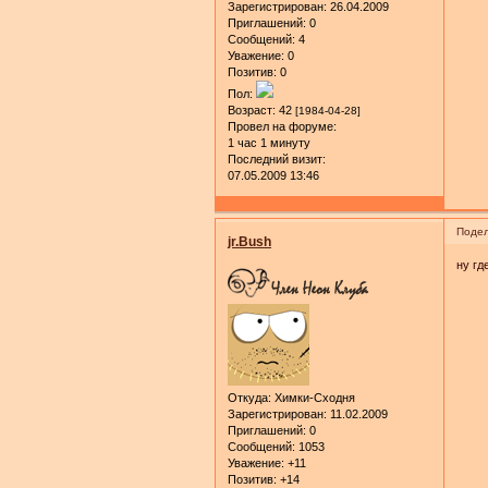
Зарегистрирован
: 26.04.2009
Приглашений:
0
Сообщений:
4
Уважение:
0
Позитив:
0
Пол:
Возраст:
42
[1984-04-28]
Провел на форуме:
1 час 1 минуту
Последний визит:
07.05.2009 13:46
Подел
jr.Bush
ну гд
Откуда:
Химки-Сходня
Зарегистрирован
: 11.02.2009
Приглашений:
0
Сообщений:
1053
Уважение:
+11
Позитив:
+14