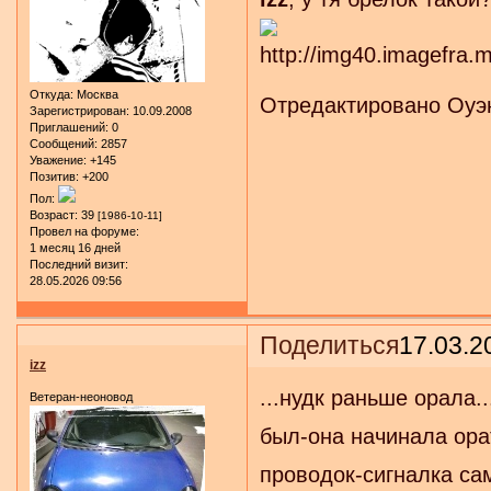
Откуда:
Москва
Отредактировано Оуэн
Зарегистрирован
: 10.09.2008
Приглашений:
0
Сообщений:
2857
Уважение:
+145
Позитив:
+200
Пол:
Возраст:
39
[1986-10-11]
Провел на форуме:
1 месяц 16 дней
Последний визит:
28.05.2026 09:56
Поделиться
17.03.2
izz
...нудк раньше орала..
Ветеран-неоновод
был-она начинала ора
проводок-сигналка са