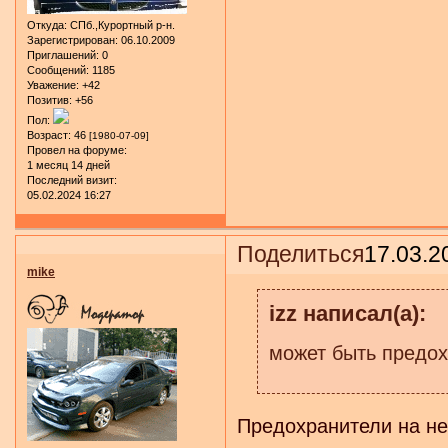
Откуда:
СПб.,Курортный р-н.
Зарегистрирован
: 06.10.2009
Приглашений:
0
Сообщений:
1185
Уважение:
+42
Позитив:
+56
Пол:
Возраст:
46
[1980-07-09]
Провел на форуме:
1 месяц 14 дней
Последний визит:
05.02.2024 16:27
Поделиться
17.03.2
mike
izz написал(а):
может быть предох
Предохранители на не