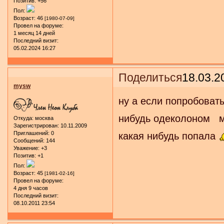
Позитив:
+56
Пол:
Возраст:
46
[1980-07-09]
Провел на форуме:
1 месяц 14 дней
Последний визит:
05.02.2024 16:27
Поделиться
18.03.2
mysw
ну а если попробоват
нибудь одеколоном мо
Откуда:
москва
Зарегистрирован
: 10.11.2009
Приглашений:
0
какая нибудь попала
Сообщений:
144
Уважение:
+3
Позитив:
+1
Пол:
Возраст:
45
[1981-02-16]
Провел на форуме:
4 дня 9 часов
Последний визит:
08.10.2011 23:54