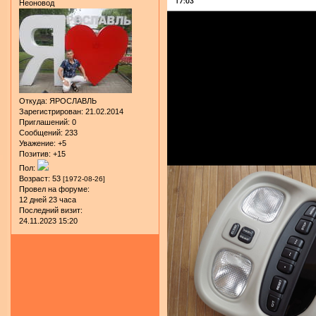
Неоновод
Откуда:
ЯРОСЛАВЛЬ
Зарегистрирован
: 21.02.2014
Приглашений:
0
Сообщений:
233
Уважение:
+5
Позитив:
+15
Пол:
Возраст:
53
[1972-08-26]
Провел на форуме:
12 дней 23 часа
Последний визит:
24.11.2023 15:20