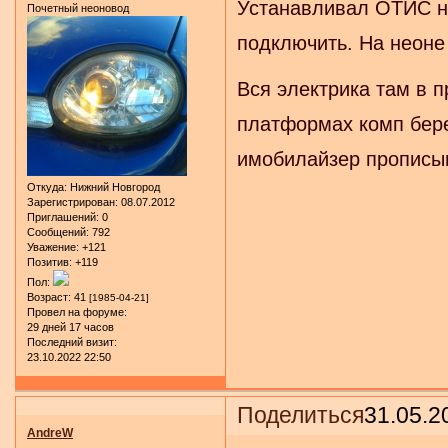
Устанавливал ОТИС на
Почетный неоновод
подключить. На неоне 
Вся электрика там в п
платформах комп бере
имобилайзер прописыв
Откуда:
Нижний Новгород
Зарегистрирован
: 08.07.2012
Приглашений:
0
Сообщений:
792
Уважение:
+121
Позитив:
+119
Пол:
Возраст:
41
[1985-04-21]
Провел на форуме:
29 дней 17 часов
Последний визит:
23.10.2022 22:50
Поделиться
31.05.2
AndreW