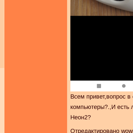
Всем привет,вопрос в
компьютеры?.,И есть 
Неон2?
Отредактировано wowa