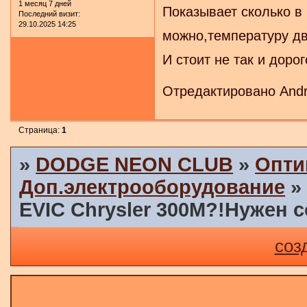
1 месяц 7 дней
Показывает сколько в 
Последний визит:
29.10.2025 14:25
можно,температуру дв
И стоит не так и дорог
Отредактировано Andr
Страница:
1
»
DODGE NEON CLUB
»
Опти
Доп.электрооборудование
EVIC Chrysler 300M?!Нужен с
соз