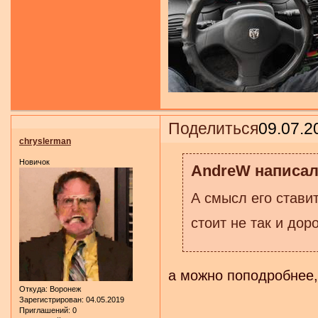
Поделиться
09.07.2
chryslerman
Новичок
AndreW написал(
А смысл его стави
стоит не так и дор
а можно поподробнее,
Откуда:
Воронеж
Зарегистрирован
: 04.05.2019
Приглашений:
0