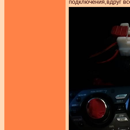
подключения,вдруг все