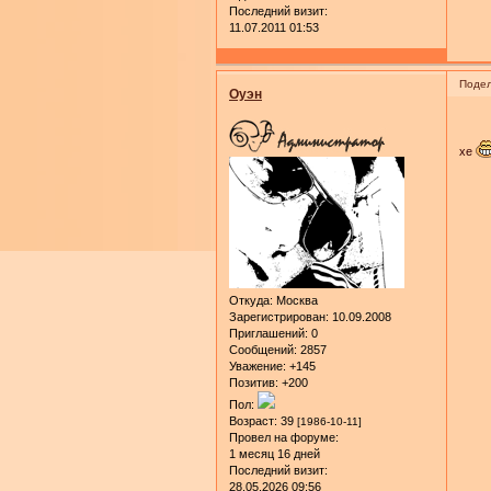
Последний визит:
11.07.2011 01:53
Подел
Оуэн
хе
Откуда:
Москва
Зарегистрирован
: 10.09.2008
Приглашений:
0
Сообщений:
2857
Уважение:
+145
Позитив:
+200
Пол:
Возраст:
39
[1986-10-11]
Провел на форуме:
1 месяц 16 дней
Последний визит:
28.05.2026 09:56