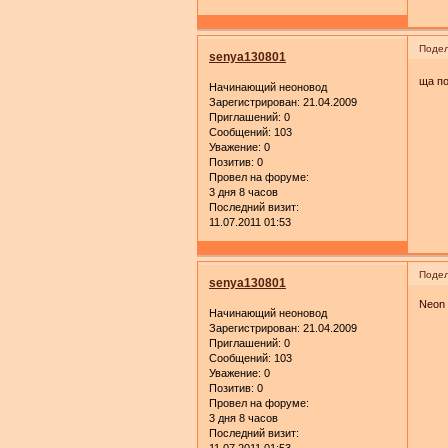
Подел
senya130801
ща п
Начинающий неоновод
Зарегистрирован
: 21.04.2009
Приглашений:
0
Сообщений:
103
Уважение:
0
Позитив:
0
Провел на форуме:
3 дня 8 часов
Последний визит:
11.07.2011 01:53
Подел
senya130801
Neon 
Начинающий неоновод
Зарегистрирован
: 21.04.2009
Приглашений:
0
Сообщений:
103
Уважение:
0
Позитив:
0
Провел на форуме:
3 дня 8 часов
Последний визит:
11.07.2011 01:53