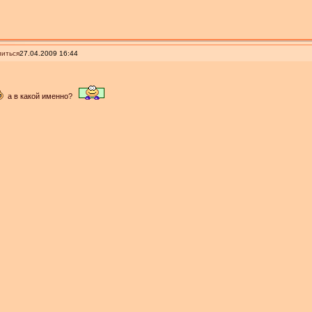
иться
27.04.2009 16:44
а в какой именно?