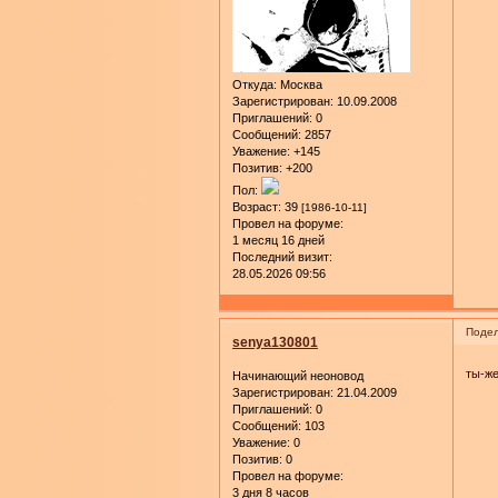
Откуда:
Москва
Зарегистрирован
: 10.09.2008
Приглашений:
0
Сообщений:
2857
Уважение:
+145
Позитив:
+200
Пол:
Возраст:
39
[1986-10-11]
Провел на форуме:
1 месяц 16 дней
Последний визит:
28.05.2026 09:56
Подел
senya130801
ты-же
Начинающий неоновод
Зарегистрирован
: 21.04.2009
Приглашений:
0
Сообщений:
103
Уважение:
0
Позитив:
0
Провел на форуме:
3 дня 8 часов