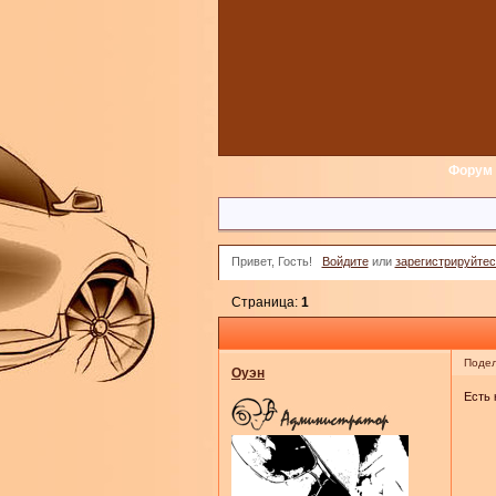
Форум
Привет, Гость!
Войдите
или
зарегистрируйтес
Страница:
1
Подел
Оуэн
Есть 