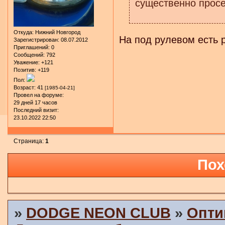
существенно просе
Откуда:
Нижний Новгород
На под рулевом есть 
Зарегистрирован
: 08.07.2012
Приглашений:
0
Сообщений:
792
Уважение:
+121
Позитив:
+119
Пол:
Возраст:
41
[1985-04-21]
Провел на форуме:
29 дней 17 часов
Последний визит:
23.10.2022 22:50
Страница:
1
Пох
»
DODGE NEON CLUB
»
Опти