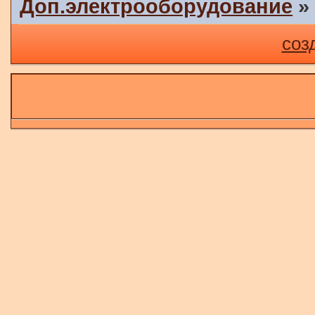
Доп.электрооборудование
соз