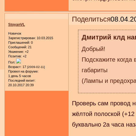
Поделиться
08.04.2
StoyanVL
Новичок
Дмитрий клд нап
Зарегистрирован
: 10.03.2015
Приглашений:
0
Сообщений:
21
Добрый!
Уважение:
+2
Позитив:
+2
Подскажите когда 
Пол:
Возраст:
17
[2009-02-11]
габариты
Провел на форуме:
1 день 5 часов
(Лампы и предохр
Последний визит:
20.10.2017 20:39
Проверь сам провод н
жёлтой полоской (+12 
буквально 2а часа наз