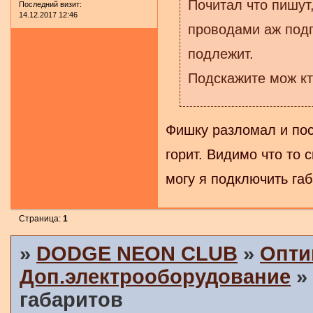
Почитал что пишут
Последний визит:
14.12.2017 12:46
проводами аж подп
подлежит.
Подскажите мож кт
Фишку разломал и пос
горит. Видимо что то 
могу я подключить габ
Страница:
1
»
DODGE NEON CLUB
»
Опти
Доп.электрооборудование
габаритов