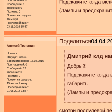
Приглашений:
0
Подскажите когда вкл
Сообщений:
1
Уважение:
0
(Лампы и предохранит
Позитив:
0
Провел на форуме:
46 минут
Последний визит:
03.11.2016 15:57
Поделиться
04.04.2
Алексей Трепалин
Новичок
Дмитрий клд нап
Откуда:
Рязань
Зарегистрирован
: 16.02.2016
Приглашений:
0
Добрый!
Сообщений:
13
Уважение:
0
Подскажите когда 
Позитив:
0
Провел на форуме:
габариты
15 часов 9 минут
Последний визит:
01.06.2018 13:37
(Лампы и предохр
смотри подрулевой п