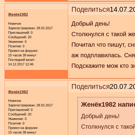
Поделиться
14.07.2
Женёк1982
Добрый день!
Новичок
Зарегистрирован
: 28.02.2017
Приглашений:
0
Столкнулся с такой же
Сообщений:
20
Уважение:
0
Почитал что пишут, с
Позитив:
0
Провел на форуме:
аж подплавилась. Сня
15 часов 38 минут
Последний визит:
14.12.2017 12:46
Подскажите мож кто з
Поделиться
20.07.2
Женёк1982
Новичок
Женёк1982 напис
Зарегистрирован
: 28.02.2017
Приглашений:
0
Сообщений:
20
Добрый день!
Уважение:
0
Позитив:
0
Столкнулся с такой
Провел на форуме:
15 часов 38 минут